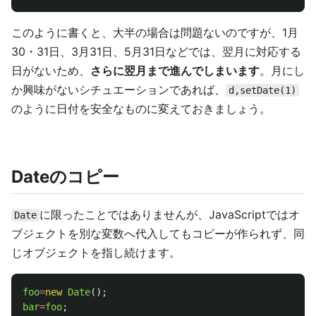
このように書くと、大半の場合は問題ないのですが、1月
30・31日、3月31日、5月31日などでは、翌月に対応する
日がないため、
さらに翌月まで進んでしまいます
。月にし
か興味がないシチュエーションであれば、
d,setDate(1)
のように日付を安全なものに変えておきましょう。
Dateのコピー
に限ったことではありませんが、JavaScriptではオ
Date
ブジェクトを別な変数へ代入してもコピーが作られず、同
じオブジェクトを指し続けます。
foo
=
new
Date
();
bar
=
foo
;