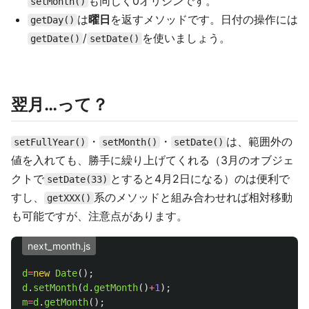
も同じく0オリジンです。
setMonth()
は
曜日
を返すメソッドです。日付の操作には
getDay()
/
を使いましょう。
getDate()
setDate()
翌月…って？
・
・
は、範囲外の
setFullYear()
setMonth()
setDate()
値を入れても、勝手に繰り上げてくれる（3月のオブジェ
クトで
とすると4月2日になる）のは便利で
setDate(33)
すし、
系のメソッドと組み合わせれば相対移動
getXXX()
も可能ですが、注意点があります。
next_month.js
d
=
new
Date
();
d
.
setMonth
(
d
.
getMonth
()
+
1
);
m
=
d
.
getMonth
();