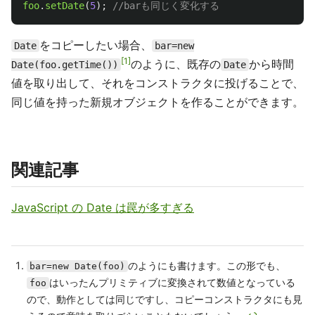
foo
.
setDate
(
5
);
//barも同じく変化する
をコピーしたい場合、
Date
bar=new
1
のように、既存の
から時間
Date(foo.getTime())
Date
値を取り出して、それをコンストラクタに投げることで、
同じ値を持った新規オブジェクトを作ることができます。
関連記事
JavaScript の Date は罠が多すぎる
のようにも書けます。この形でも、
bar=new Date(foo)
はいったんプリミティブに変換されて数値となっている
foo
ので、動作としては同じですし、コピーコンストラクタにも見