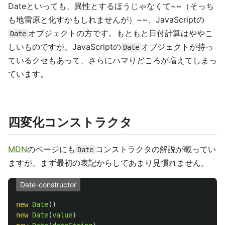
Dateといっても、異性とするほうじゃなくて~~（そっち
も地雷原と化すかもしれませんが）~~、JavaScriptの
オブジェクトの方です。もともと日付計算はややこ
Date
しいものですが、JavaScriptの
オブジェクトが持っ
Date
ているクセもあって、さらにハマりどころが増えてしまっ
ています。
四変化コンストラクタ
MDN
のページにも
コンストラクタの解説が載ってい
Date
ますが、まず最初の表記からしてあまり見慣れません。
Date-constructor
new
Date
()
new
Date
(
value
)