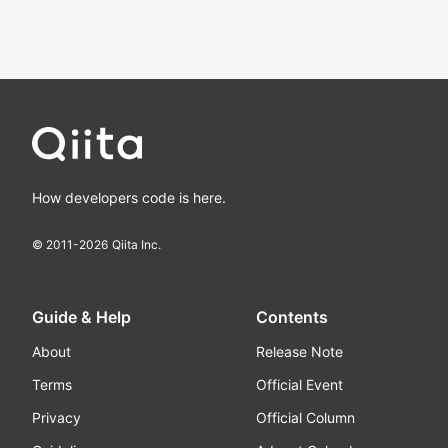
How developers code is here.
© 2011-
2026
Qiita Inc.
Guide & Help
Contents
About
Release Note
Terms
Official Event
Privacy
Official Column