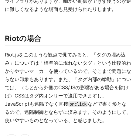
ライブラリがありますが、細かい制御ができず使うのが逆
に難しくなるような場面も見受けられたりします。
Riotの場合
Riot.jsをこのような観点で見てみると、「タグの埋め込
み」については「標準的に現れないタグ」という比較的わ
かりやすいマーカーを使っているので、そこまで問題にな
らない印象もあります。また、「タグ内部の挙動」につい
ては、（もとから外側のCSS/JSの影響がある場合を除け
ば）CSSはタグ内オンリーで適用できますし、
JavaScriptも遠隔でなく直接
などで書く形とな
onclick
るので、遠隔制御とならずに済みます。そのようにして、
使いやすいものとなっている、と感じました。