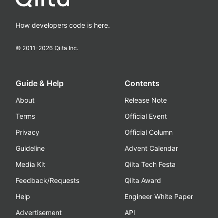
How developers code is here.
© 2011-
2026
Qiita Inc.
Guide & Help
Contents
About
Release Note
Terms
Official Event
Privacy
Official Column
Guideline
Advent Calendar
Media Kit
Qiita Tech Festa
Feedback/Requests
Qiita Award
Help
Engineer White Paper
Advertisement
API