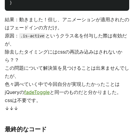
}
結果：動きました！但し、アニメーションが適用されたの
はフェードインの方だけ。
原因：
というクラス名を付与した際は有効だ
.is-active
が、
除去したタイミングにはcssの再読み込みはされないか
ら？？
この問題について解決策を見つけることは出来ませんでし
たが、
色々調べていく中で今回自分が実現したかったことは
jQueryの
fadeToggle
と同一のものだと分かりました。
cssは不要です。
↓↓↓
最終的なコード