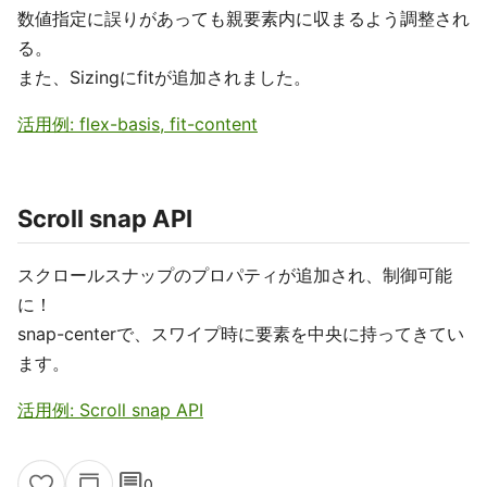
数値指定に誤りがあっても親要素内に収まるよう調整され
る。
また、Sizingにfitが追加されました。
活用例: flex-basis, fit-content
Scroll snap API
スクロールスナップのプロパティが追加され、制御可能
に！
snap-centerで、スワイプ時に要素を中央に持ってきてい
ます。
活用例: Scroll snap API
comment
0