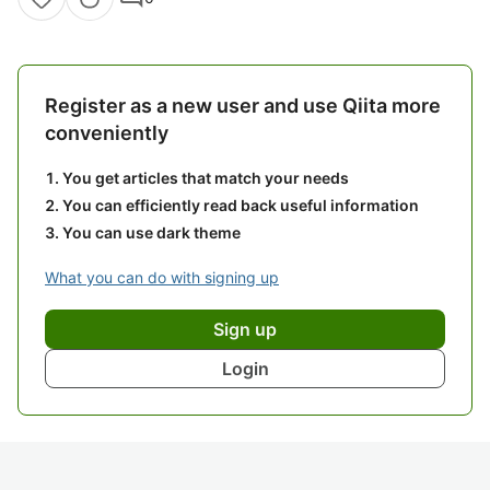
Register as a new user and use Qiita more
conveniently
You get articles that match your needs
You can efficiently read back useful information
You can use dark theme
What you can do with signing up
Sign up
Login