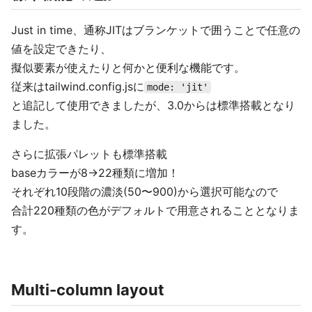
Just in time、通称JITはブランケットで囲うことで任意の
値を設定できたり、
擬似要素が使えたりと何かと便利な機能です。
従来はtailwind.config.jsに
mode: 'jit'
と追記して使用できましたが、3.0からは標準搭載となり
ました。
さらに拡張パレットも標準搭載
baseカラーが8→22種類に増加！
それぞれ10段階の濃淡(50〜900)から選択可能なので
合計220種類の色がデフォルトで用意されることとなりま
す。
Multi-column layout