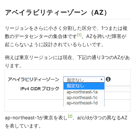
アベイラビリティーゾーン（AZ）
リージョンをさらに小さく分割した区分で、1つまたは複
1
数のデータセンターの集合体です
。AZを跨いだ障害が
起こらないように設計されているらしいです。
例えば東京リージョンには現在、下記の通り3つのAZがあ
ります。
2
ap-northeast-1が東京を表し
、a/c/dが3つの異なるAZ
を表しています。