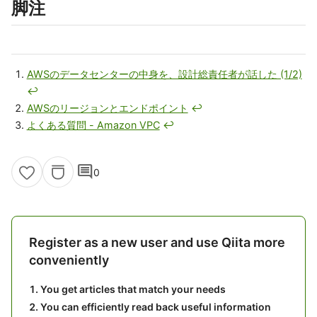
脚注
AWSのデータセンターの中身を、設計総責任者が話した (1/2)
↩
AWSのリージョンとエンドポイント
↩
よくある質問 - Amazon VPC
↩
comment
0
Register as a new user and use Qiita more
conveniently
You get articles that match your needs
You can efficiently read back useful information