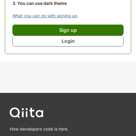
You can use dark theme
What you can do with signing up
Sign up
Login
How developers code is here.