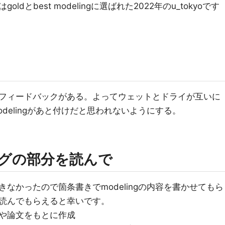
とbest modelingに選ばれた2022年のu_tokyoです
フィードバックがある。よってウェットとドライが互いに
delingがあと付けだと思われないようにする。
リングの部分を読んで
かったので箇条書きでmodelingの内容を書かせてもら
読んでもらえると幸いです。
や論文をもとに作成