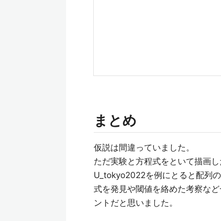
まとめ
仮説は間違っていました。
ただ実験と方程式をといて描画し
U_tokyo2022を例にとると
式を発見や閾値を絡めた考察など一
ントだと思いました。