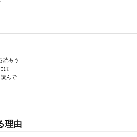
ジを読もう
るには
を読んで
わる理由