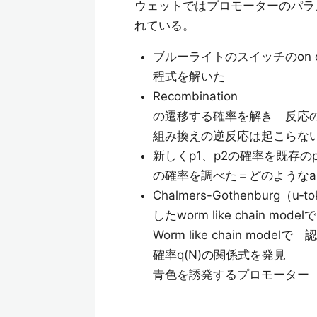
ウェットではプロモーターのパラ
れている。
ブルーライトのスイッチのon
程式を解いた
Recombination
の遷移する確率を解き 反応
組み換えの逆反応は起こらな
新しくp1、p2の確率を既存の
の確率を調べた＝どのような
Chalmers-Gothenbur
したworm like chain m
Worm like chain m
確率q(N)の関係式を発見
青色を誘発するプロモーター