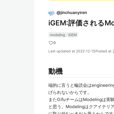
@
jinchuanyiren
iGEM:評価されるM
modeling
iGEM
0
Last updated at
2022-12-15
Posted at
動機
端的に言うと輪読会はengineer
げられないからです。
またGifuチームはModelin
と思う。Modelingはクアイテリア
に取り組むべきだと思うからです