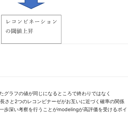
たグラフの値が同じになるところで終わりではなく
配列の長さと2つのレコンビナーゼがお互いに近づく確率の関係
歩深い考察を行うことがmodelingが高評価を受けるポイ