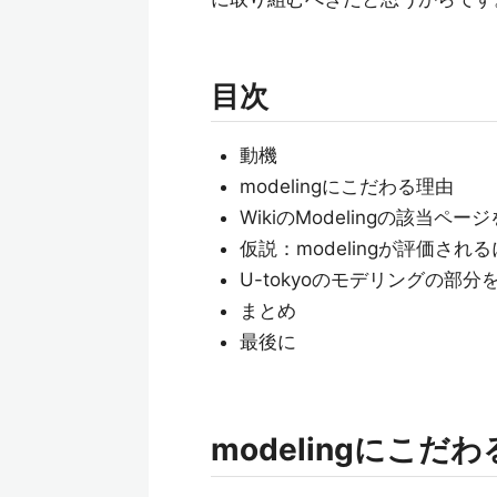
目次
動機
modelingにこだわる理由
WikiのModelingの該当ペー
仮説：modelingが評価され
U-tokyoのモデリングの部分
まとめ
最後に
modelingにこだ