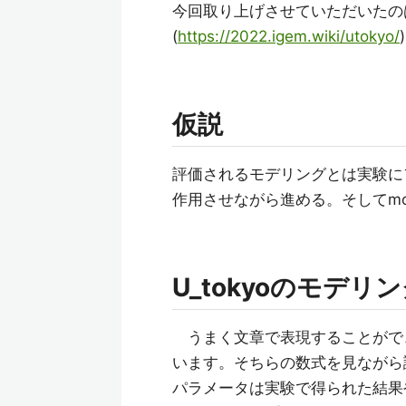
今回取り上げさせていただいたのはgold
(
https://2022.igem.wiki/utokyo/
)
仮説
評価されるモデリングとは実験に
作用させながら進める。そしてmo
U_tokyoのモデ
うまく文章で表現することができな
います。そちらの数式を見ながら
パラメータは実験で得られた結果