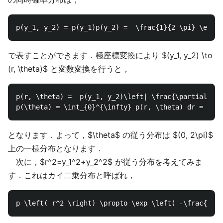
で表すことができます．極座標変換により $(y_1, y_2) \to
(r, \theta)$ と変数変換を行うと，
p(r, \theta) =  p(y_1, y_2)\left| \frac{\partial (y_
となります．よって，$\theta$ の従う分布は $(0, 2\pi)$
上の一様分布となります．
次に，$r^2=y_1^2+y_2^2$ が従う分布を考えてみま
す．これはカイ二乗分布と呼ばれ，