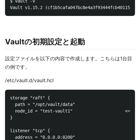
$ vault -v

Vaultの初期設定と起動
設定ファイルを以下の内容で作成します。こちらは1台目
の例です。
/etc/vault.d/vault.hcl
storage "raft" {

  path = "/opt/vault/data"

  node_id = "test-vault1"                     
}

listener "tcp" {

  address = "0.0.0.0:8200"
