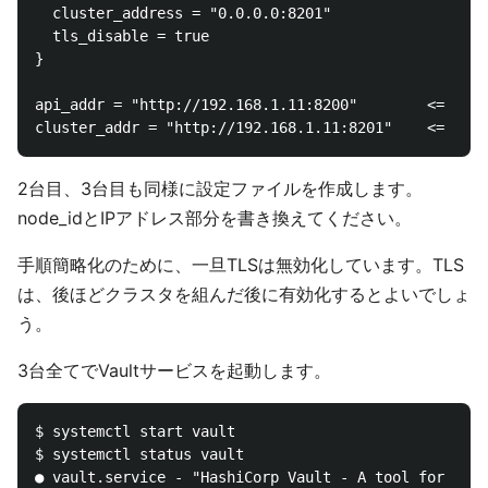
  cluster_address = "0.0.0.0:8201"

  tls_disable = true

}

api_addr = "http://192.168.1.11:8200"        <
2台目、3台目も同様に設定ファイルを作成します。
node_idとIPアドレス部分を書き換えてください。
手順簡略化のために、一旦TLSは無効化しています。TLS
は、後ほどクラスタを組んだ後に有効化するとよいでしょ
う。
3台全てでVaultサービスを起動します。
$ systemctl start vault

$ systemctl status vault

● vault.service - "HashiCorp Vault - A tool for mana