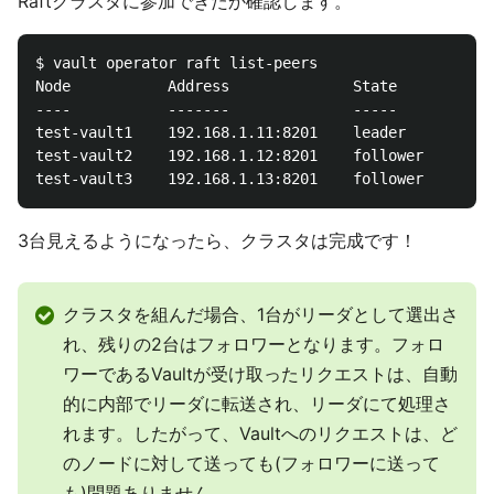
Raftクラスタに参加できたか確認します。
$ vault operator raft list-peers

Node           Address              State       Vote
----           -------              -----       ----
test-vault1    192.168.1.11:8201    leader      true

test-vault2    192.168.1.12:8201    follower    true

3台見えるようになったら、クラスタは完成です！
クラスタを組んだ場合、1台がリーダとして選出さ
れ、残りの2台はフォロワーとなります。フォロ
ワーであるVaultが受け取ったリクエストは、自動
的に内部でリーダに転送され、リーダにて処理さ
れます。したがって、Vaultへのリクエストは、ど
のノードに対して送っても(フォロワーに送って
も)問題ありません。