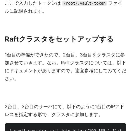
ここで入力したトークンは
ファイ
/root/.vault-token
ルに記録されます。
Raftクラスタをセットアップする
1台目の準備ができたので、2台目、3台目をクラスタに参
加させていきます。なお、Raftクラスタについては、以下
にドキュメントがありますので、適宜参考にしてみてくだ
さい。
2台目、3台目のサーバにて、以下のように1台目のIPアド
レスを指定する形で、クラスタに参加します。
$ vault operator raft join http://192.168.1.11:8200
