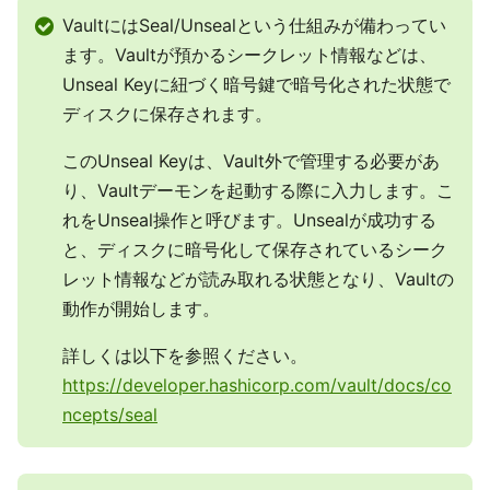
VaultにはSeal/Unsealという仕組みが備わってい
ます。Vaultが預かるシークレット情報などは、
Unseal Keyに紐づく暗号鍵で暗号化された状態で
ディスクに保存されます。
このUnseal Keyは、Vault外で管理する必要があ
り、Vaultデーモンを起動する際に入力します。こ
れをUnseal操作と呼びます。Unsealが成功する
と、ディスクに暗号化して保存されているシーク
レット情報などが読み取れる状態となり、Vaultの
動作が開始します。
詳しくは以下を参照ください。
https://developer.hashicorp.com/vault/docs/co
ncepts/seal