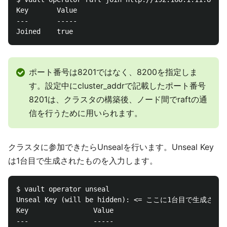
Key       Value

---       -----

ポート番号は8201ではなく、8200を指定しま
す。設定中にcluster_addrで記載したポート番号
8201は、クラスタの構築後、ノード間でraftの通
信を行うために用いられます。
クラスタに参加できたらUnsealを行います。Unseal Key
は1台目で生成されたものを入力します。
$ vault operator unseal

Unseal Key (will be hidden): <= ここに1台目で生成された
Key                Value

---                -----
