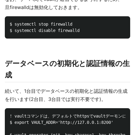
旦firewalldは無効化しておきます。
$ systemctl stop firewalld

データベースの初期化と認証情報の生
成
続いて、1台目でデータベースの初期化と認証情報の生成
を行います(2台目、3台目では実行不要です)。
! vaultコマンドは、デフォルトでhttpsでvaultデーモンに
$ export VAULT_ADDR='http://127.0.0.1:8200'

$ vault operator init -key-shares=1 -key-threshold=1
