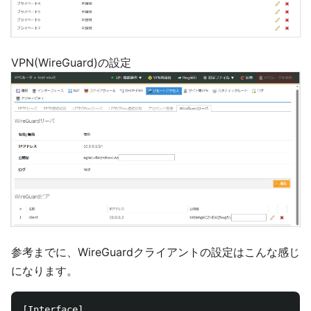
VPN(WireGuard)の設定
参考までに、WireGuardクライアントの設定はこんな感じ
になります。
[Interface]
