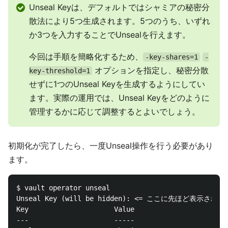
Unseal Keyは、デフォルトではシャミアの秘密分
散法により5つ生成されます。5つのうち、いずれ
か3つを入力することでUnsealを行えます。
今回は手順を簡略化するため、
-key-shares=1
-
オプションを指定し、秘密分散
key-threshold=1
せずに1つのUnseal Keyを生成するようにしてい
ます。実際の運用では、Unseal Keyをどのように
管理するかに応じて調整するとよいでしょう。
初期化が完了したら、一度Unseal操作を行う必要があり
ます。
$ vault operator unseal

Unseal Key (will be hidden): <= ここに先ほど表示されたU
Key                     Value

---                     -----
