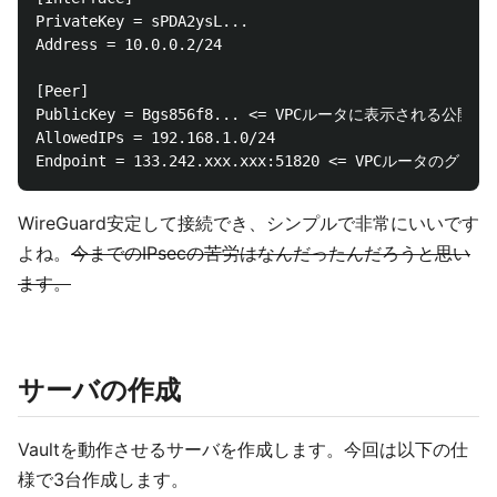
PrivateKey = sPDA2ysL...

Address = 10.0.0.2/24

[Peer]

PublicKey = Bgs856f8... <= VPCルータに表示される公開鍵
AllowedIPs = 192.168.1.0/24

WireGuard安定して接続でき、シンプルで非常にいいです
よね。
今までのIPsecの苦労はなんだったんだろうと思い
ます。
サーバの作成
Vaultを動作させるサーバを作成します。今回は以下の仕
様で3台作成します。