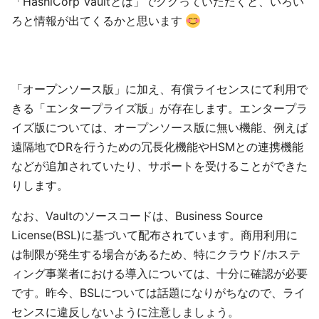
「HashiCorp Vaultとは」でググっていただくと、いろい
ろと情報が出てくるかと思います
「オープンソース版」に加え、有償ライセンスにて利用で
きる「エンタープライズ版」が存在します。エンタープラ
イズ版については、オープンソース版に無い機能、例えば
遠隔地でDRを行うための冗長化機能やHSMとの連携機能
などが追加されていたり、サポートを受けることができた
りします。
なお、Vaultのソースコードは、Business Source
License(BSL)に基づいて配布されています。商用利用に
は制限が発生する場合があるため、特にクラウド/ホステ
ィング事業者における導入については、十分に確認が必要
です。昨今、BSLについては話題になりがちなので、ライ
センスに違反しないように注意しましょう。