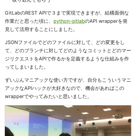
GitLabのREST APIで３まで実現できますが、結構面倒な
作業だと思った頃に、
python-gitlab
のAPI wrapperを発
見して活用することにしました。
JSONファイルでどのファイルに対して、どの変更をし
て、どのブランチに対してどのようなコミットとどのマー
ジリクエストをAPIで作るかを定義するような仕組みを作
ってしまいました。
ずいぶんマニアックな使い方ですが、自分もこういうマニ
アックなAPIハックが大好きなので、機会があればこの
wrapperでやってみたいと思いました。