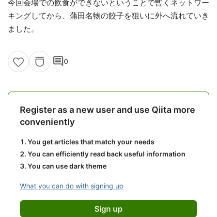
今回会場での飲食ができないということで暫くネットワー
キングしてから、蒲田名物の餃子を狙いに外へ流れていき
ました。
comment
0
Register as a new user and use Qiita more
conveniently
You get articles that match your needs
You can efficiently read back useful information
You can use dark theme
What you can do with signing up
Sign up