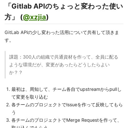
「Gitlab APIのちょっと変わった使い
方」 (
@xzjia
)
GitLab APIの少し変わった活用について共有して頂きま
す。
課題：300人の組織で共通資材を作って、全員に配る
ような環境だが、変更があったらどうしたらよい
か？？
最初は、周知して、チーム各自でupstreamからpullし
て変更を取り込む
各チームのプロジェクトでIssueを作って反映してもら
う
各チームのプロジェクトでMerge Requestを作って、
取り込んでもらう