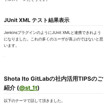
JUnit XML テスト結果表示
JenkinsプラグインのようにJUnit XMLと連携できれよう
になりました。これの多くのユーザが喜ぶのではないと思
います。
Shota Ito GitLabの社内活用TIPSのご
紹介 (
@st_1t
)
以下のテーマで話して頂きました。