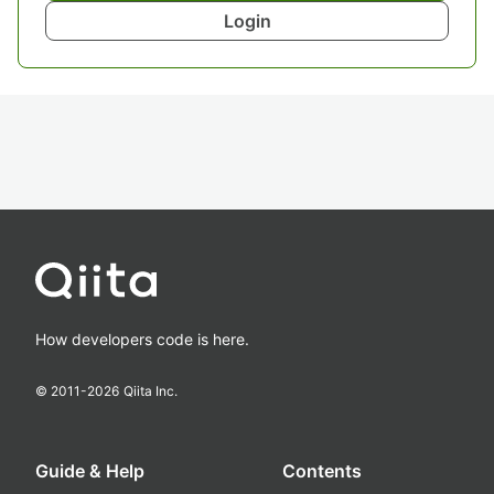
Login
How developers code is here.
© 2011-
2026
Qiita Inc.
Guide & Help
Contents