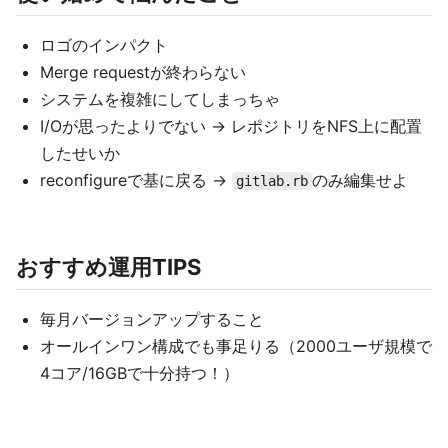
ロゴのインパクト
Merge requestが終わらない
システムを複雑にしてしまっちゃ
I/Oが思ったよりでない → レポジトリをNFS上に配置
したせいか
reconfigureで基に戻る →
のみ編集せよ
gitlab.rb
おすすめ運用TIPS
毎月バージョンアップすること
オールインワン構成でも事足りる（2000ユーザ規模で
4コア/16GBで十分持つ！）