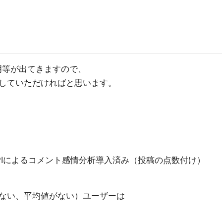
明等が出てきますので、
ていただければと思います。
guage APIによるコメント感情分析導入済み（投稿の点数付け）
ない、平均値がない）ユーザーは