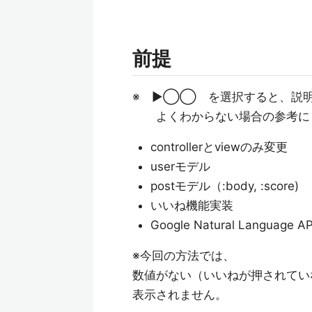
前提
※ ▶◯◯ を選択すると、説
よくわからない場合の参考にし
controllerとviewのみ変更
userモデル
postモデル（:body, :score)
いいね機能実装
Google Natural Lan
※今回の方法では、
数値がない（いいねが押されてい
表示されません。