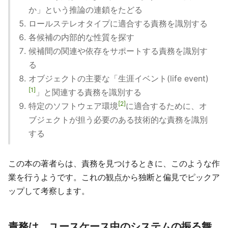
か」という推論の連鎖をたどる
ロールステレオタイプに適合する責務を識別する
各候補の内部的な性質を探す
候補間の関連や依存をサポートする責務を識別す
る
オブジェクトの主要な「生涯イベント(life event)
1
」と関連する責務を識別する
2
特定のソフトウェア環境
に適合するために、オ
ブジェクトが担う必要のある技術的な責務を識別
する
この本の著者らは、責務を見つけるときに、このような作
業を行うようです。これの観点から独断と偏見でピックア
ップして考察します。
責務は、ユースケース中のシステムの振る舞