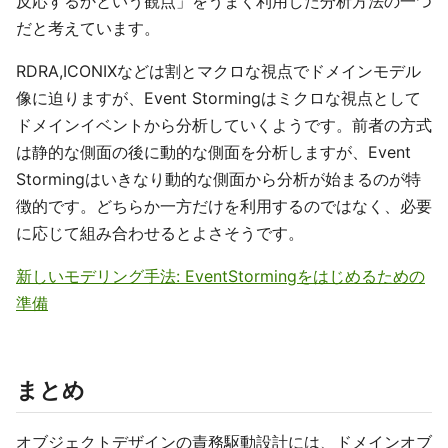
反応するかという観点」をうまく利用した分析方法の一つ
だと考えています。
RDRA,ICONIXなどは割とマクロな視点でドメインモデル
像に迫りますが、Event Stormingはミクロな視点として
ドメインイベントから分析していくようです。前者の方式
は静的な側面の後に動的な側面を分析しますが、Event
Stormingはいきなり動的な側面から分析が始まるのが特
徴的です。どちらか一方だけを利用するのではなく、必要
に応じて組み合わせるとよさそうです。
新しいモデリング手法: EventStormingをはじめるための
準備
まとめ
オブジェクトデザインの責務駆動設計には、ドメインオブ