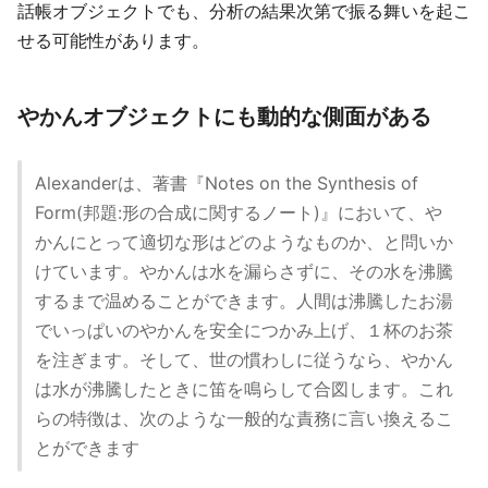
話帳オブジェクトでも、分析の結果次第で振る舞いを起こ
せる可能性があります。
やかんオブジェクトにも動的な側面がある
Alexanderは、著書『Notes on the Synthesis of
Form(邦題:形の合成に関するノート)』において、や
かんにとって適切な形はどのようなものか、と問いか
けています。やかんは水を漏らさずに、その水を沸騰
するまで温めることができます。人間は沸騰したお湯
でいっぱいのやかんを安全につかみ上げ、１杯のお茶
を注ぎます。そして、世の慣わしに従うなら、やかん
は水が沸騰したときに笛を鳴らして合図します。これ
らの特徴は、次のような一般的な責務に言い換えるこ
とができます