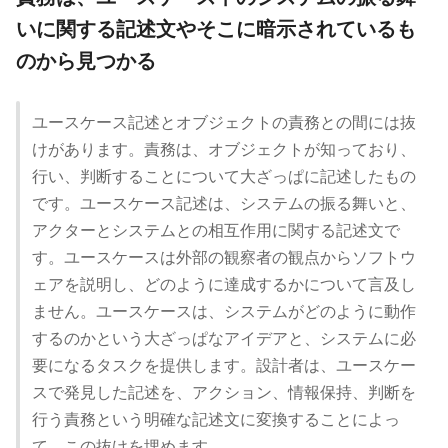
いに関する記述文やそこに暗示されているも
のから見つかる
ユースケース記述とオブジェクトの責務との間には抜
けがあります。責務は、オブジェクトが知っており、
行い、判断することについて大ざっぱに記述したもの
です。ユースケース記述は、システムの振る舞いと、
アクターとシステムとの相互作用に関する記述文で
す。ユースケースは外部の観察者の観点からソフトウ
ェアを説明し、どのように達成するかについて言及し
ません。ユースケースは、システムがどのように動作
するのかという大ざっぱなアイデアと、システムに必
要になるタスクを提供します。設計者は、ユースケー
スで発見した記述を、アクション、情報保持、判断を
行う責務という明確な記述文に変換することによっ
て、この抜けを埋めます。