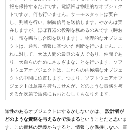
報を保持するだけです。電話帳は物理的なオブジェク
トですが、何も行いません。サーモスタットは実在
し、判断を行い、制御信号を送信します。やかんは実
在しますが、ほぼ容器の役割を務めるのみです（時お
り、笛を鳴らし合図を送ります）。物理的なオブジェ
クトは、通常、情報に基づいた判断を行いません。こ
れに対して、犬は人間の最良の友人であり、仲間であ
り、犬自らのためにさまざまなことを行います。ソフ
トウェアオブジェクトは、これらの両極端なオブジェ
クトの中間に位置します。つまり、ソフトウェアオブ
ジェクトは意識を持ちませんが、どのような責務を与
えるか次第で活発にもおとなしくもなりえます。
知性のあるオブジェクトにするかしないかは、
設計者が
どのような責務を与えるかで決まる
ということだと思いま
す。この責務の定義からすると、情報しか保持しない、電