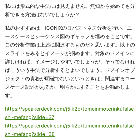
私には形式的な手法には見えません。無知から始めても分
析できる方法はないでしょうか？
私のおすすめは、ICONIXのロバストネス分析を行い、ユ
ースケースとシーケンス図のギャップを埋めることです。
この分析作業は上述に関連するものだと思います。以下の
スライドをみるとイメージが掴めます。対象のドメインに
詳しければ、イメージしやすいでしょうが、そうでなけれ
ばこういう手法で分析するとよいでしょう。ドメインオブ
ジェクトの責務が明確でないというときは、関連するユー
スケース記述があるか、明らかにすることをお勧めしま
す。
https://speakerdeck.com/j5ik2o/tomeinmoterinkufalse
shi-mefang?slide=37
https://speakerdeck.com/j5ik2o/tomeinmoterinkufalse
shi-mefang?slide=38