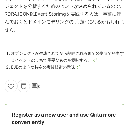
ジェクトを分析するためのヒントが込められているので、
RDRA,ICONIX,Event Storimgを実践する人は、事前に読
んでおくとドメインモデリングの手助けになるかもしれま
せん。
オブジェクトが生成されてから削除されるまでの期間で発生す
るイベントのうちで重要なものを意味する。
↩
EJBのような特定の実装技術の意味
↩
comment
0
Register as a new user and use Qiita more
conveniently