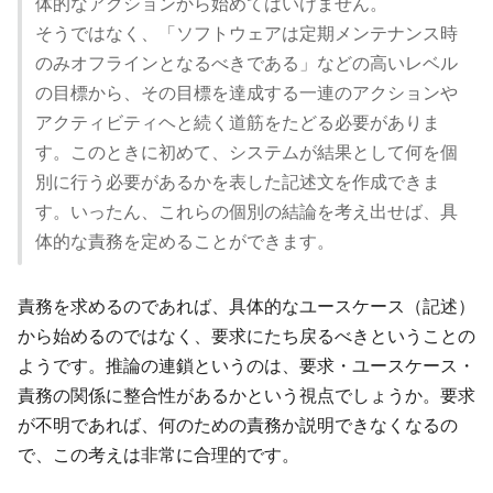
体的なアクションから始めてはいけません。
そうではなく、「ソフトウェアは定期メンテナンス時
のみオフラインとなるべきである」などの高いレベル
の目標から、その目標を達成する一連のアクションや
アクティビティヘと続く道筋をたどる必要がありま
す。このときに初めて、システムが結果として何を個
別に行う必要があるかを表した記述文を作成できま
す。いったん、これらの個別の結論を考え出せば、具
体的な責務を定めることができます。
責務を求めるのであれば、具体的なユースケース（記述）
から始めるのではなく、要求にたち戻るべきということの
ようです。推論の連鎖というのは、要求・ユースケース・
責務の関係に整合性があるかという視点でしょうか。要求
が不明であれば、何のための責務か説明できなくなるの
で、この考えは非常に合理的です。