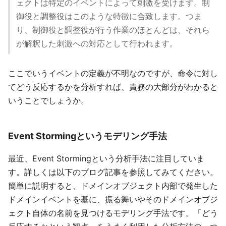
ェクトは特定のイベントによって刺激を受けます。制
御役と調整役はこのような特徴に合致します。つま
り、制御役と調整役が行う作業のほとんどは、それら
が解釈した刺激への対応として行われます。
ここでいうイベントの定義が不明なのですが、命令に対し
てどう反応するかを分析すれば、責務の大部分がわかると
いうことでしょうか。
Event Stormingというモデリング手法
最近、Event Stormingという分析手法に注目していま
す。詳しくは以下のブログ記事を参照してみてください。
簡単に説明すると、ドメインオブジェクト内部で発生した
ドメインイベントを基に、振る舞いやそのドメインオブジ
ェクト自体の名前を見つけるモデリング手法です。「どう