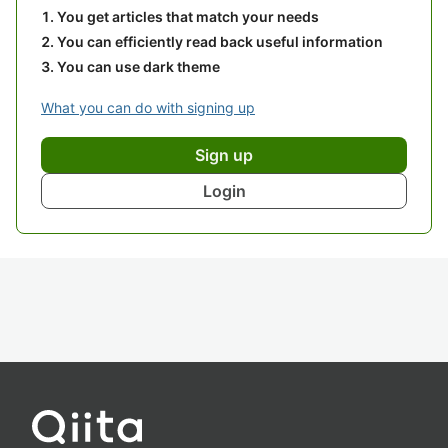
You get articles that match your needs
You can efficiently read back useful information
You can use dark theme
What you can do with signing up
Sign up
Login