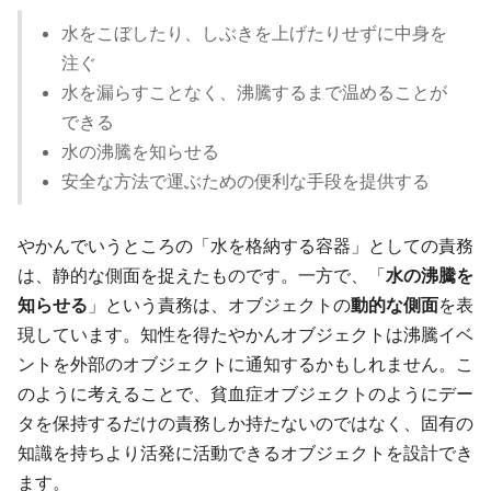
水をこぼしたり、しぶきを上げたりせずに中身を
注ぐ
水を漏らすことなく、沸騰するまで温めることが
できる
水の沸騰を知らせる
安全な方法で運ぶための便利な手段を提供する
やかんでいうところの「水を格納する容器」としての責務
は、静的な側面を捉えたものです。一方で、「
水の沸騰を
知らせる
」という責務は、オブジェクトの
動的な側面
を表
現しています。知性を得たやかんオブジェクトは沸騰イベ
ントを外部のオブジェクトに通知するかもしれません。こ
のように考えることで、貧血症オブジェクトのようにデー
タを保持するだけの責務しか持たないのではなく、固有の
知識を持ちより活発に活動できるオブジェクトを設計でき
ます。