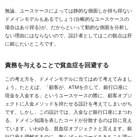
無論、ユースケースによっては静的な側面しか持ち得ない
ドメインモデルもあるでしょう(台帳的なユースケースの
場合はあり得る)が、だからといって動的な側面を分析し
ない理由にはならないので、設計者としてはこの観点は肝
に銘じたいところです。
責務を与えることで貧血症を回避する
この考え方を、ドメインモデルに当てはめて考えてみまし
ょう。たとえば、「顧客が、ATMを介して、銀行口座に
現金を入金する」というユースケースの際に、顧客オブジ
ェクトに入金メソッドを持たせる設計を考えてしまいがち
です。しかし、この設計では、入金など銀行口座にまつわ
る、ドメイン知識を表したコードが分散するのは目に見え
ています。いわゆる、貧血症オブジェクトと言えます。銀
行口座を理解するのに、散らばったコードをあちこち調べ