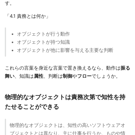
す。
「4.1 責務とは何か」
オブジェクトが行う動作
オブジェクトが持つ知識
オブジェクトが他に影響を与える主要な判断
これらの言葉を身近な言葉で置き換えるなら、動作は
振る
舞い
、知識は
属性
、判断は
制御
や
フロー
でしょうか。
物理的なオブジェクトは責務次第で知性を持
たせることができる
物理的なオブジェクトは、知性の高いソフトウェアオ
ブジェクトとは異なり、主に仕事を行うか、ものや情