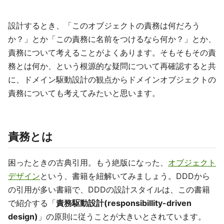
設計するとき、「このオブジェクトの責務は何だろう
か？」とか「この責務に名前をつけるなら何か？」とか、
責務について考えることがよくあります。そもそもその責
務とは何か、という根源的な疑問について再確認すると共
に、ドメイン駆動設計の観点からドメインオブジェクトの
責務についても考えてみたいと思います。
責務とは
困ったときの古典引用。もう絶版になった、
オブジェクト
デザイン
という、書籍を紐解いてみましょう。DDDから
の引用が多い書籍で、DDDの設計スタイルは、この書籍
で紹介する「
責務駆動設計(responsibillity-driven
design)
」の原則に従うことが大きいとされています。