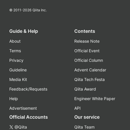
© 2011-
2026
Qiita Inc.
Guide & Help
Contents
About
Release Note
Terms
Official Event
Privacy
Official Column
Guideline
Advent Calendar
Media Kit
Qiita Tech Festa
Feedback/Requests
Qiita Award
Help
Engineer White Paper
Advertisement
API
Official Accounts
Our service
@Qiita
Qiita Team