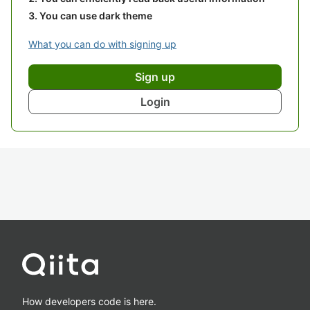
You can use dark theme
What you can do with signing up
Sign up
Login
How developers code is here.