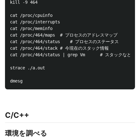
kill -9 464

cat /proc/cpuinfo

cat /proc/interrupts

cat /proc/meminfo

cat /proc/464/maps	# プロセスのアドレスマップ

cat /proc/464/status	# プロセスのステータス

cat /proc/464/stack	# 今現在のスタック情報

cat /proc/464/status | grep Vm		# スタックなどのメモリ使用量

strace ./a.out

C/C++
環境を調べる