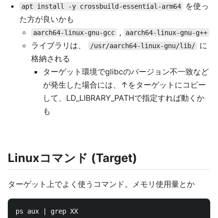
を使っ
apt install -y crossbuild-essential-arm64
た方が良いかも
,
aarch64-linux-gnu-gcc
aarch64-linux-gnu-g++
ライブラリは、
に
/usr/aarch64-linux-gnu/lib/
格納される
ターゲット環境でglibcのバージョン不一致など
が発生した場合には、↑をターゲットにコピー
して、LD_LIBRARY_PATHで指定すれば動くか
も
Linuxコマンド (Target)
ターゲット上でよく使うコマンド。メモリ使用量とか
ps aux | grep XX
