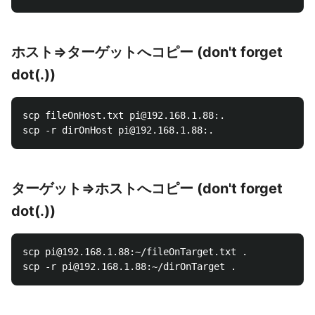
ホスト⇒ターゲットへコピー (don't forget
dot(.))
scp fileOnHost.txt pi@192.168.1.88:.

ターゲット⇒ホストへコピー (don't forget
dot(.))
scp pi@192.168.1.88:~/fileOnTarget.txt .
