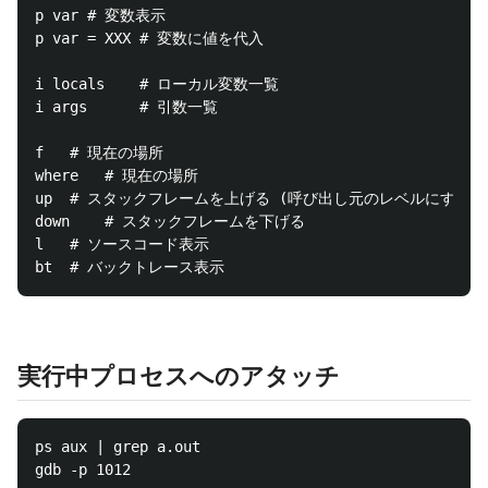
p var # 変数表示

p var = XXX # 変数に値を代入

i locals	# ローカル変数一覧

i args		# 引数一覧

f	# 現在の場所

where	# 現在の場所

up	# スタックフレームを上げる (呼び出し元のレベルにする)

down	# スタックフレームを下げる

l	# ソースコード表示

実行中プロセスへのアタッチ
ps aux | grep a.out
