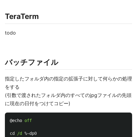
TeraTerm
todo
バッチファイル
指定したフォルダ内の指定の拡張子に対して何らかの処理
をする
(引数で渡されたフォルダ内のすべてのjpgファイルの先頭
に現在の日付をつけてコピー)
@echo 
off
cd
/d 
%~dp0