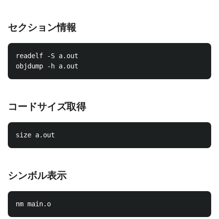
セクション情報
readelf -S a.out

コードサイズ取得
シンボル表示