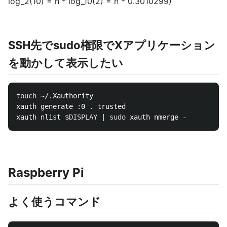
log_2(10) = n * log_10(2) = n * 0.3010299)
SSH先でsudo権限でXアプリケーション
を動かして表示したい
touch
 ~/.Xauthority

xauth generate :0 
.
 trusted 

xauth nlist 
$DISPLAY
 | 
sudo 
Raspberry Pi
よく使うコマンド