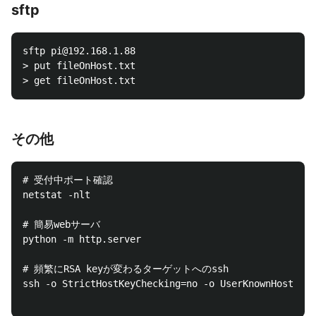
sftp
sftp pi@192.168.1.88

> put fileOnHost.txt

その他
# 受付中ポート確認

netstat -nlt

# 簡易webサーバ

python -m http.server

# 頻繁にRSA keyが変わるターゲットへのssh

ssh -o StrictHostKeyChecking=no -o UserKnownHostsFil