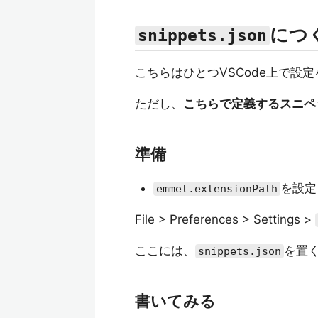
につ
snippets.json
こちらはひとつVSCode上で設
ただし、
こちらで定義するスニペ
準備
を設定
emmet.extensionPath
File > Preferences > Settings >
ここには、
を置
snippets.json
書いてみる