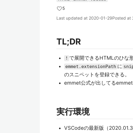
5
Last updated at
2020-01-29
Posted at
TL;DR
で展開できるHTMLのひな
!
に
emmet.extensionPath
sni
のスニペットを登録できる。
emmet公式が出してるemm
実行環境
VSCodeの最新版（2020.01