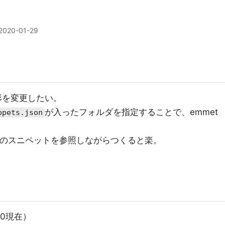
2020-01-29
形を変更したい。
が入ったフォルダを指定することで、emmet
ppets.json
etのスニペットを参照しながらつくると楽。
.30現在）