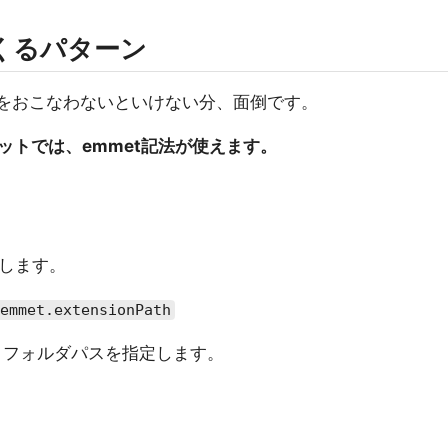
くるパターン
定をおこなわないといけない分、面倒です。
ットでは、emmet記法が使えます。
します。
emmet.extensionPath
くフォルダパスを指定します。