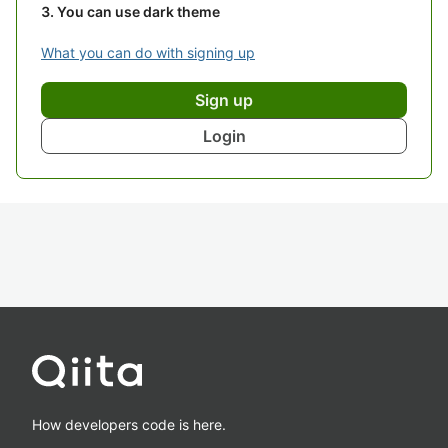
You can use dark theme
What you can do with signing up
Sign up
Login
How developers code is here.