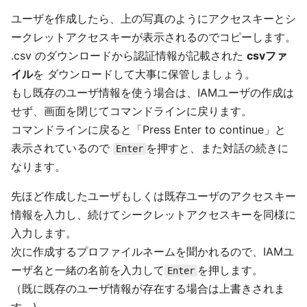
ユーザを作成したら、上の写真のようにアクセスキーとシ
ークレットアクセスキーが表示されるのでコピーします。
.csv のダウンロードから認証情報が記載された
csvファ
イル
を ダウンロードして大事に保管しましょう。
もし既存のユーザ情報を使う場合は、IAMユーザの作成は
せず、画面を閉じてコマンドラインに戻ります。
コマンドラインに戻ると「Press Enter to continue」と
表示されているので
を押すと、また対話の続きに
Enter
なります。
先ほど作成したユーザもしくは既存ユーザのアクセスキー
情報を入力し、続けてシークレットアクセスキーを同様に
入力します。
次に作成するプロファイルネームを聞かれるので、IAMユ
ーザ名と一緒の名前を入力して
を押します。
Enter
（既に既存のユーザ情報が存在する場合は上書きされま