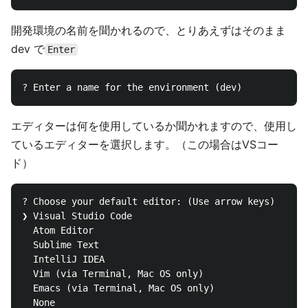
開発環境の名前を聞かれるので、とりあえずはそのまま
dev で
Enter
エディターは何を使用しているか聞かれますので、使用し
ているエディターを選択します。（この場合はVSコー
ド）
? Choose your default editor: (Use arrow keys)

❯ Visual Studio Code

  Atom Editor

  Sublime Text

  IntelliJ IDEA

  Vim (via Terminal, Mac OS only)

  Emacs (via Terminal, Mac OS only)
