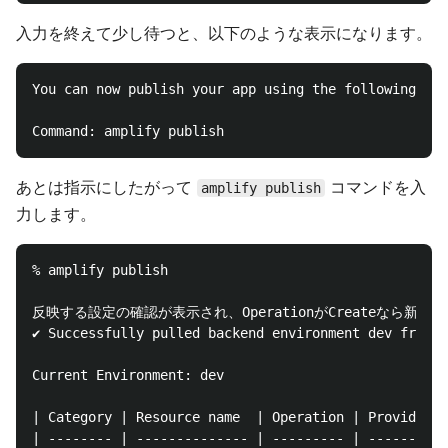
入力を終えて少し待つと、以下のような表示になります。
You can now publish your app using the following com
あとは指示にしたがって
コマンドを入
amplify publish
力します。
% amplify publish

反映する設定の確認が表示され、OperationがCreateなら新規作成
✔ Successfully pulled backend environment dev from t
Current Environment: dev

| Category | Resource name  | Operation | Provider p
| -------- | -------------- | --------- | ----------