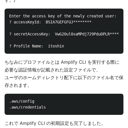
す。)
Enter the access key of the newly created user:

? accessKeyId:  BSIA7GEFGFUJ********

? secretAccessKey:  VwG20ul0saMPdj729PduDPLR********
ちなみにプロファイルとは Amplify CLI を実行する際に
必要な認証情報が記載された設定ファイルで、
ユーザのホームディレクトリ配下に以下のファイル名で保
存されます。
.aws/config

これで Amplify CLI の初期設定も完了しました。