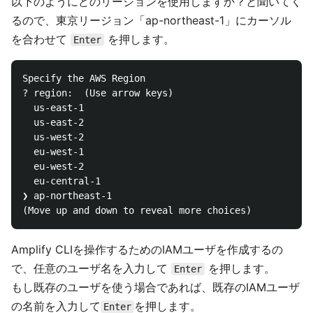
以下のようにどのリージョンを使用しますか？と聞いてく
るので、東京リージョン「ap-northeast-1」にカーソル
を合わせて
を押します。
Enter
Specify the AWS Region

? region:  (Use arrow keys)

  us-east-1

  us-east-2

  us-west-2

  eu-west-1

  eu-west-2

  eu-central-1

❯ ap-northeast-1

Amplify CLIを操作するためのIAMユーザを作成するの
で、任意のユーザ名を入力して
を押します。
Enter
もし既存のユーザを使う場合であれば、既存のIAMユーザ
の名前を入力して
を押します。
Enter