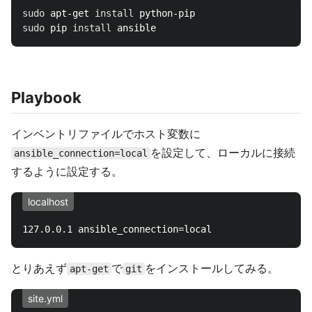
sudo 
apt-get 
install 
sudo 
pip 
install 
Playbook
インベントリファイルでホスト変数に
を設定して、ローカルに接続
ansible_connection=local
するように設定する。
localhost
とりあえず
で
をインストールしてみる。
apt-get
git
site.yml