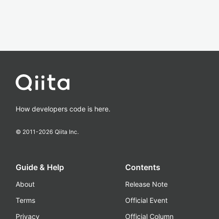
How developers code is here.
© 2011-
2026
Qiita Inc.
Guide & Help
Contents
About
Release Note
Terms
Official Event
Privacy
Official Column