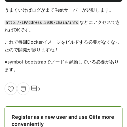
うまくいけばログが出てRestサーバーが起動します。
などにアクセスでき
http://IPAddress:3030/chain/info
ればOKです。
これで毎回Dockerイメージをビルドする必要がなくなっ
たので開発が捗りますね！
※symbol-bootstrapでノードを起動している必要があり
ます。
comment
0
Register as a new user and use Qiita more
conveniently