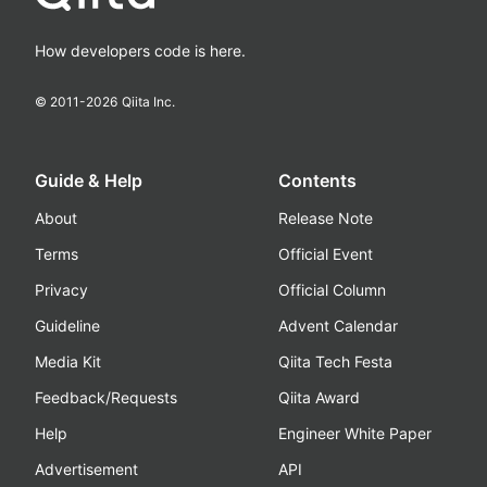
How developers code is here.
© 2011-
2026
Qiita Inc.
Guide & Help
Contents
About
Release Note
Terms
Official Event
Privacy
Official Column
Guideline
Advent Calendar
Media Kit
Qiita Tech Festa
Feedback/Requests
Qiita Award
Help
Engineer White Paper
Advertisement
API