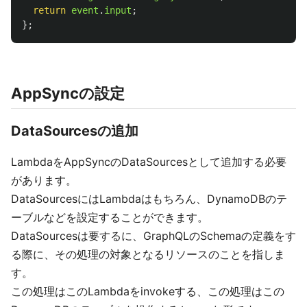
return
event
.
input
;
};
AppSyncの設定
DataSourcesの追加
LambdaをAppSyncのDataSourcesとして追加する必要
があります。
DataSourcesにはLambdaはもちろん、DynamoDBのテ
ーブルなどを設定することができます。
DataSourcesは要するに、GraphQLのSchemaの定義をす
る際に、その処理の対象となるリソースのことを指しま
す。
この処理はこのLambdaをinvokeする、この処理はこの