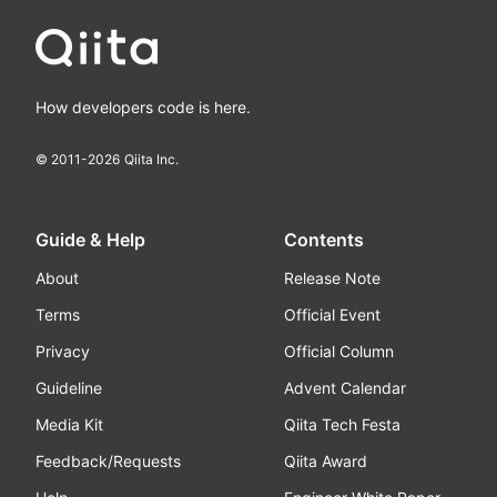
How developers code is here.
© 2011-
2026
Qiita Inc.
Guide & Help
Contents
About
Release Note
Terms
Official Event
Privacy
Official Column
Guideline
Advent Calendar
Media Kit
Qiita Tech Festa
Feedback/Requests
Qiita Award