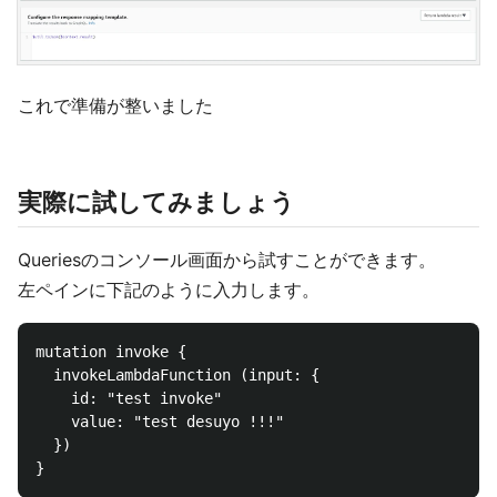
これで準備が整いました
実際に試してみましょう
Queriesのコンソール画面から試すことができます。
左ペインに下記のように入力します。
mutation invoke {

  invokeLambdaFunction (input: {

    id: "test invoke"

    value: "test desuyo !!!"

  })
