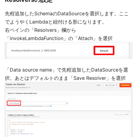
先程追加したSchemaのDataSourceを選択します。ここ
でようやくLambdaと紐付ける形になります。
右ペインの「Resolvers」欄から
「invokeLambdaFunction」の「Attach」を選択
「Data source name」で先程追加したDataSourceを選
択。あとはデフォルトのまま「Save Resolver」を選択