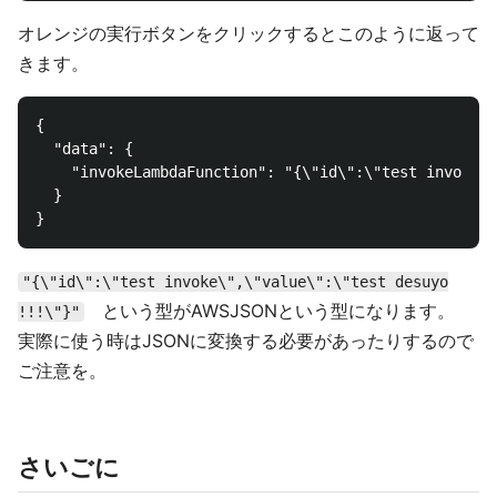
オレンジの実行ボタンをクリックするとこのように返って
きます。
{

  "data": {

    "invokeLambdaFunction": "{\"id\":\"test invoke\"
  }

"{\"id\":\"test invoke\",\"value\":\"test desuyo
という型がAWSJSONという型になります。
!!!\"}"
実際に使う時はJSONに変換する必要があったりするので
ご注意を。
さいごに