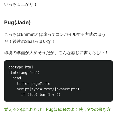
いっちょ上がり！
Pug(Jade)
こっちはEmmetとは違ってコンパイルする方式のほう
だ！後述のSaasっぽいな！
環境の準備が大変そうだが、こんな感じに書くらしい！
doctype html

html(lang="en")

  head

    title= pageTitle

    script(type='text/javascript').

覚えるのはこれだけ！Pug(Jade)のよく使う9つの書き方