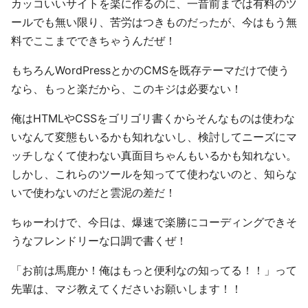
カッコいいサイトを楽に作るのに、一昔前までは有料のツ
ールでも無い限り、苦労はつきものだったが、今はもう無
料でここまでできちゃうんだぜ！
もちろんWordPressとかのCMSを既存テーマだけで使う
なら、もっと楽だから、このキジは必要ない！
俺はHTMLやCSSをゴリゴリ書くからそんなものは使わな
いなんて変態もいるかも知れないし、検討してニーズにマ
ッチしなくて使わない真面目ちゃんもいるかも知れない。
しかし、これらのツールを知ってて使わないのと、知らな
いで使わないのだと雲泥の差だ！
ちゅーわけで、今日は、爆速で楽勝にコーディングできそ
うなフレンドリーな口調で書くぜ！
「お前は馬鹿か！俺はもっと便利なの知ってる！！」って
先輩は、マジ教えてくださいお願いします！！