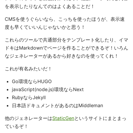
を表示したりなんてのはよくあることだ！
CMSを使うぐらいなら、こっちを使ったほうが、表示速
度も早くていいんじゃないかと思う！
これらのツールで共通部分をテンプレート化したり、イマ
ドキはMarkdownでページを作ることができるぞ！いろん
なジェネレーターがあるから好きなのを使ってくれ！
これが有名みたいだ！
Go環境ならHUGO
javaScript(node.js)環境ならNext
RubyならJekyll
日本語ドキュメントがあるのはMiddleman
他のジェネレーターは
StaticGen
というサイトにまとまっ
ているぞ！