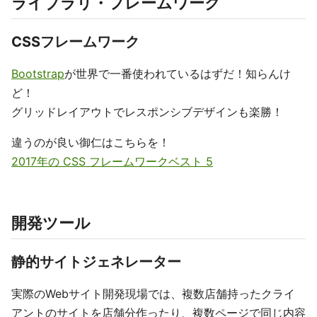
ライブラリ・フレームワーク
CSSフレームワーク
Bootstrap
が世界で一番使われているはずだ！知らんけ
ど！
グリッドレイアウトでレスポンシブデザインも楽勝！
違うのが良い御仁はこちらを！
2017年の CSS フレームワークベスト 5
開発ツール
静的サイトジェネレーター
実際のWebサイト開発現場では、複数店舗持ったクライ
アントのサイトを店舗分作ったり、複数ページで同じ内容