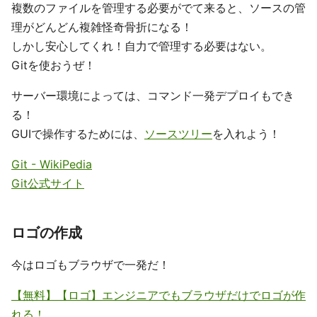
複数のファイルを管理する必要がでて来ると、ソースの管
理がどんどん複雑怪奇骨折になる！
しかし安心してくれ！自力で管理する必要はない。
Gitを使おうぜ！
サーバー環境によっては、コマンド一発デプロイもでき
る！
GUIで操作するためには、
ソースツリー
を入れよう！
Git - WikiPedia
Git公式サイト
ロゴの作成
今はロゴもブラウザで一発だ！
【無料】【ロゴ】エンジニアでもブラウザだけでロゴが作
れる！