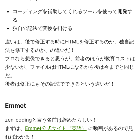
コーディングを補助してくれるツールを使って開発す
る
独自の記法で変換を掛ける
違いは、後で修正する時にHTMLを修正するのか、独自記
法を修正するのか、の違いだ！
プロなら想像できると思うが、前者のほうが教育コストは
少ないが、ファイルはHTMLになるから後は今までと同じ
だ。
後者は修正にもその記法でできるという違いだ！
Emmet
zen-codingと言う名前は辞めたらしい！
まずは、
Emmet公式サイト（英語）
に動画があるので見
ればわかる！