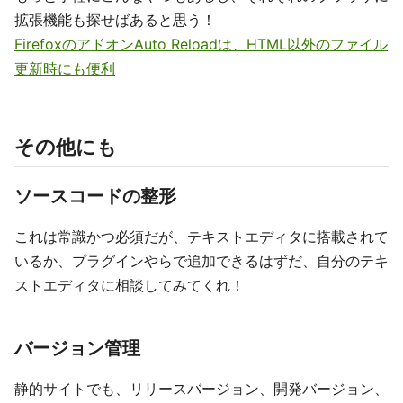
拡張機能も探せばあると思う！
FirefoxのアドオンAuto Reloadは、HTML以外のファイル
更新時にも便利
その他にも
ソースコードの整形
これは常識かつ必須だが、テキストエディタに搭載されて
いるか、プラグインやらで追加できるはずだ、自分のテキ
ストエディタに相談してみてくれ！
バージョン管理
静的サイトでも、リリースバージョン、開発バージョン、