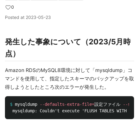
0
Posted at
2023-05-23
発生した事象について（2023/5月時
点）
Amazon RDSのMySQL8環境に対して「mysqldump」コ
マンドを使用して、指定したスキーマのバックアップを取
得しようとしたところ次のエラーが発生した。
$
mysqldump 
--defaults-extra-file
=
設定ファイル 
--sing