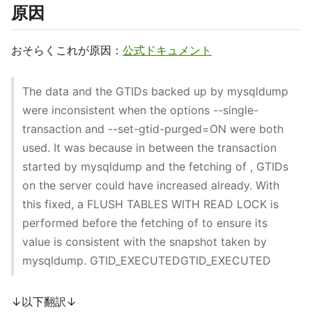
原因
おそらくこれが原因：
公式ドキュメント
The data and the GTIDs backed up by mysqldump
were inconsistent when the options --single-
transaction and --set-gtid-purged=ON were both
used. It was because in between the transaction
started by mysqldump and the fetching of , GTIDs
on the server could have increased already. With
this fixed, a FLUSH TABLES WITH READ LOCK is
performed before the fetching of to ensure its
value is consistent with the snapshot taken by
mysqldump. GTID_EXECUTEDGTID_EXECUTED
↓以下翻訳↓