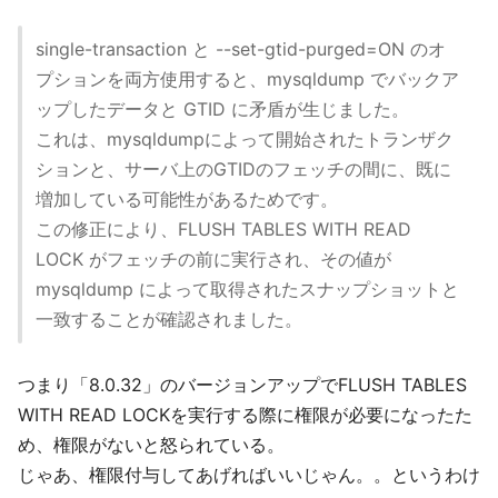
single-transaction と --set-gtid-purged=ON のオ
プションを両方使用すると、mysqldump でバックア
ップしたデータと GTID に矛盾が生じました。
これは、mysqldumpによって開始されたトランザク
ションと、サーバ上のGTIDのフェッチの間に、既に
増加している可能性があるためです。
この修正により、FLUSH TABLES WITH READ
LOCK がフェッチの前に実行され、その値が
mysqldump によって取得されたスナップショットと
一致することが確認されました。
つまり「8.0.32」のバージョンアップでFLUSH TABLES
WITH READ LOCKを実行する際に権限が必要になったた
め、権限がないと怒られている。
じゃあ、権限付与してあげればいいじゃん。。というわけ