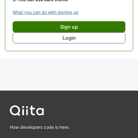
What you can do with signing up
Sign up
Login
How developers code is here.