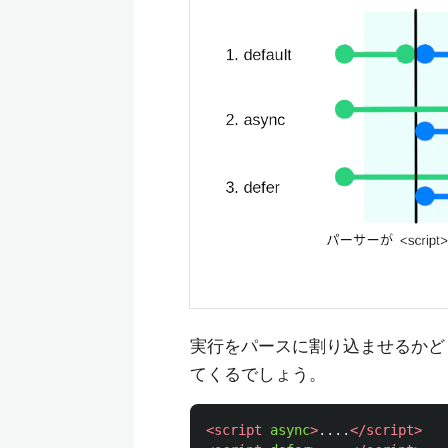
実行をパースに割り込ませるかど
てくるでしょう。
<script 
async
>
....
</script>