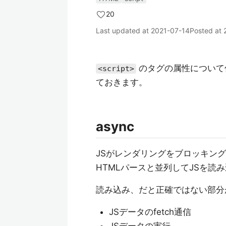
20
Last updated at
2021-07-14
Posted at
のタグの属性について
<script>
ておきます。
async
JSがレンダリングをブロッキン
HTMLパースと並列してJSを読
読み込み、だと正確ではない部分
JSデータのfetch通信