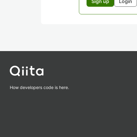
Sign up
Login
How developers code is here.