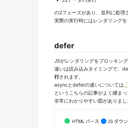
JSデータの実行
の2フェーズがあり、並列に処理
実際の実行時にはレンダリングを
defer
JSがレンダリングをブロッキン
違いは読み込みタイミングで、def
行
されます。
asyncとdeferの違いについては
「
というこちらの記事がよく纏まっ
非常にわかりやすい図がありまし