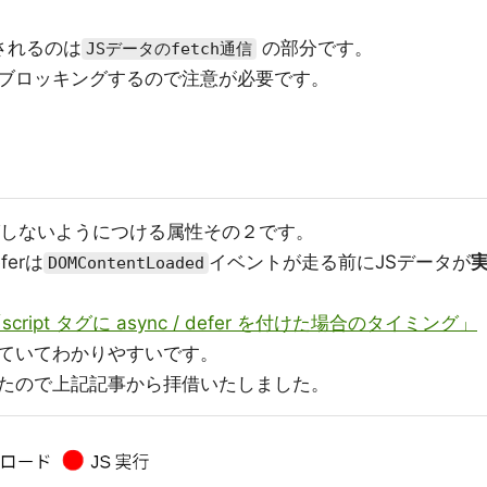
されるのは
の部分です。
JSデータのfetch通信
ブロッキングするので注意が必要です。
グしないようにつける属性その２です。
erは
イベントが走る前にJSデータが
DOMContentLoaded
script タグに async / defer を付けた場合のタイミング」
ていてわかりやすいです。
たので上記記事から拝借いたしました。