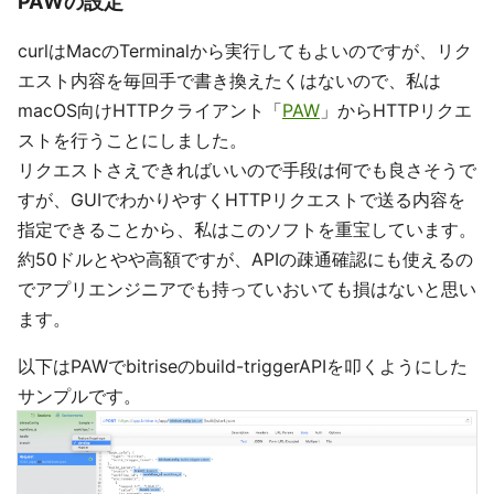
PAWの設定
curlはMacのTerminalから実行してもよいのですが、リク
エスト内容を毎回手で書き換えたくはないので、私は
macOS向けHTTPクライアント「
PAW
」からHTTPリクエ
ストを行うことにしました。
リクエストさえできればいいので手段は何でも良さそうで
すが、GUIでわかりやすくHTTPリクエストで送る内容を
指定できることから、私はこのソフトを重宝しています。
約50ドルとやや高額ですが、APIの疎通確認にも使えるの
でアプリエンジニアでも持っていおいても損はないと思い
ます。
以下はPAWでbitriseのbuild-triggerAPIを叩くようにした
サンプルです。