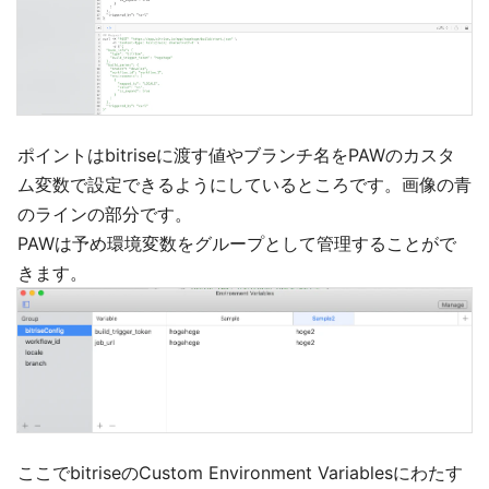
ポイントはbitriseに渡す値やブランチ名をPAWのカスタ
ム変数で設定できるようにしているところです。画像の青
のラインの部分です。
PAWは予め環境変数をグループとして管理することがで
きます。
ここでbitriseのCustom Environment Variablesにわたす