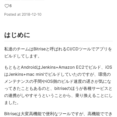
6
Posted at
2018-12-10
はじめに
私達のチームはBitriseと呼ばれるCI/CDツールでアプリを
ビルドしてします。
もともとAndroidはJenkins+Amazon EC2でビルド、iOS
はJenkins+mac miniでビルドしていたのですが、環境の
メンテナンスの手間やiOS側のビルド速度の遅さが気にな
ってきたこともあるのと、bitriseのほうが各種サービスと
の連携がしやすそうということから、乗り換えることにし
ました。
Bitriseは大変高機能で便利なツールですが、高機能ででき