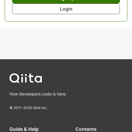
Login
How developers code is here.
© 2011-
2026
Qiita Inc.
Guide & Help
Contents