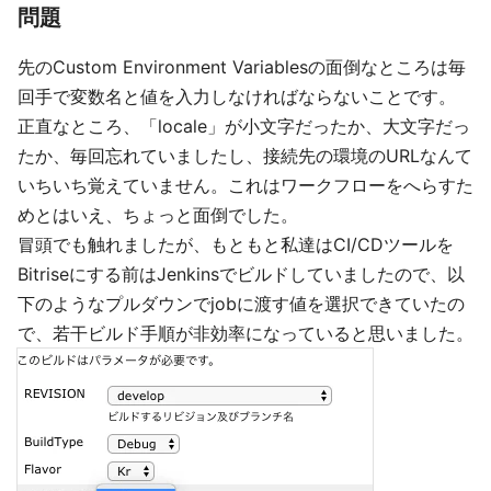
問題
先のCustom Environment Variablesの面倒なところは毎
回手で変数名と値を入力しなければならないことです。
正直なところ、「locale」が小文字だったか、大文字だっ
たか、毎回忘れていましたし、接続先の環境のURLなんて
いちいち覚えていません。これはワークフローをへらすた
めとはいえ、ちょっと面倒でした。
冒頭でも触れましたが、もともと私達はCI/CDツールを
Bitriseにする前はJenkinsでビルドしていましたので、以
下のようなプルダウンでjobに渡す値を選択できていたの
で、若干ビルド手順が非効率になっていると思いました。