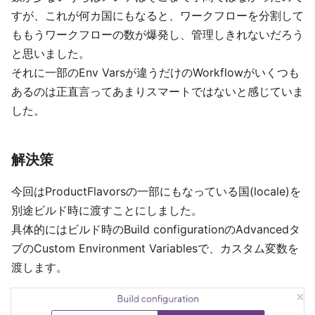
すが、これが何カ国にもなると、ワークフローを分割して
ももうワークフローの数が爆発し、管理しきれないだろう
と思いました。
それに一部のEnv Varsが違うだけのWorkflowがいくつも
あるのは正直言ってあまりスマートではないと感じていま
した。
解決策
今回はProductFlavorsの一部にもなっている国(locale)を
別途ビルド時に渡すことにしました。
具体的にはビルド時のBuild configurationのAdvancedタ
ブのCustom Environment Variablesで、カスタム変数を
渡します。