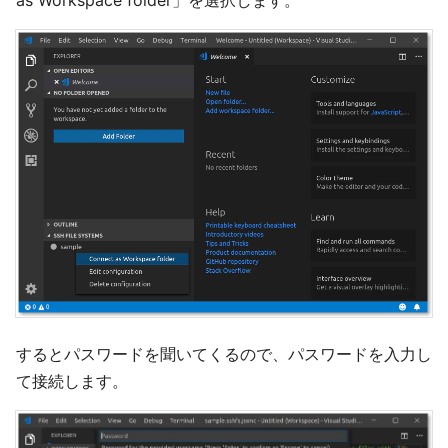
as Workspace folder」を選択します。
するとパスワードを聞いてくるので、パスワードを入力し
て接続します。