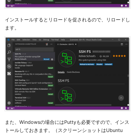
インストールするとリロードを促されるので、リロードし
ます。
また、Windowsの場合にはPuttyも必要ですので、インス
トールしておきます。（スクリーンショットはUbuntu