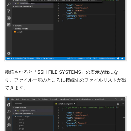
接続されると「SSH FILE SYSTEMS」の表示が緑にな
り、ファイル一覧のところに接続先のファイルリストが出
てきます。