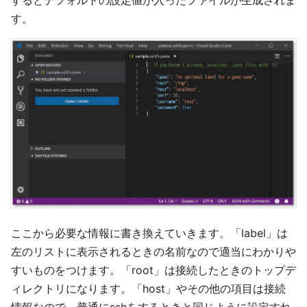
す。
ここから必要な情報に書き換えていきます。「label」は
左のリストに表示されるときの名前なので適当にわかりや
すいものをつけます。「root」は接続したときのトップデ
ィレクトリになります。「host」やその他の項目は接続