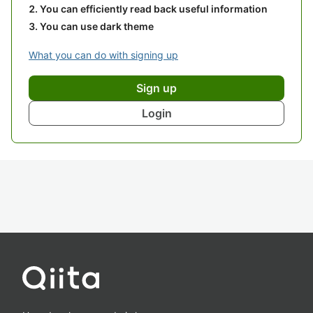
You can efficiently read back useful information
You can use dark theme
What you can do with signing up
Sign up
Login