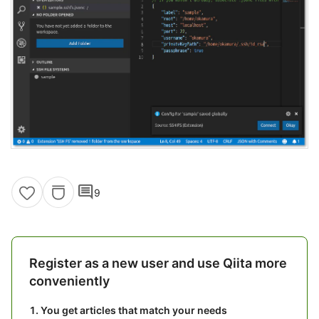
comment
9
Register as a new user and use Qiita more
conveniently
You get articles that match your needs