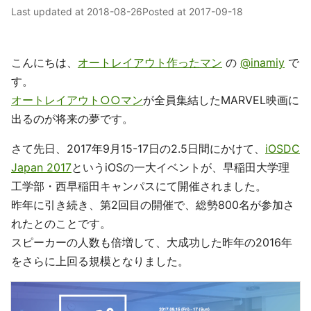
Last updated at
2018-08-26
Posted at
2017-09-18
こんにちは、
オートレイアウト作ったマン
の
@inamiy
で
す。
オートレイアウト○○マン
が全員集結したMARVEL映画に
出るのが将来の夢です。
さて先日、2017年9月15-17日の2.5日間にかけて、
iOSDC
Japan 2017
というiOSの一大イベントが、早稲田大学理
工学部・西早稲田キャンパスにて開催されました。
昨年に引き続き、第2回目の開催で、総勢800名が参加さ
れたとのことです。
スピーカーの人数も倍増して、大成功した昨年の2016年
をさらに上回る規模となりました。