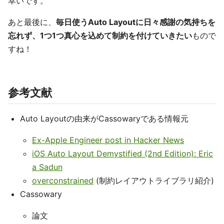
幸いです。
あと最後に、
毎日使うAuto Layoutに日々感謝の気持ちを
忘れず、1つ1つ真心を込めて制約を付けていきたい
もので
すね！
参考文献
Auto Layoutの由来がCassowaryである情報元
Ex-Apple Engineer post in Hacker News
iOS Auto Layout Demystified (2nd Edition): Eric
a Sadun
overconstrained
(制約レイアウトライブラリ紹介)
Cassowary
論文