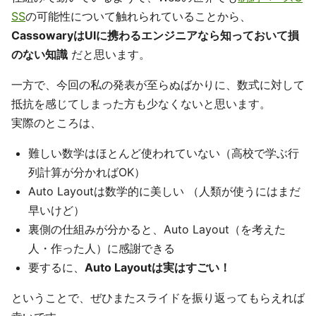
SS
の可能性について触れられていることから、
CassowaryはUIに携わるエンジニアなら知っておいて損
のない知識
だと思います。
一方で、今回の私の発表が至らぬばかりに、数式に対して
抵抗を感じてしまった方も少なくないと思います。
実際のところは、
難しい数学はほとんど使われていない（高校で学ぶ行
列計算が分かればOK）
Auto Layoutは数学的に美しい （人類が使うにはまだ
早いけど）
裏側の仕組みが分かると、Auto Layout（を考えた
人・作った人）に感謝できる
要するに、
Auto Layoutは実はすごい！
ということで、ぜひまたスライドを振り返ってもらえれば