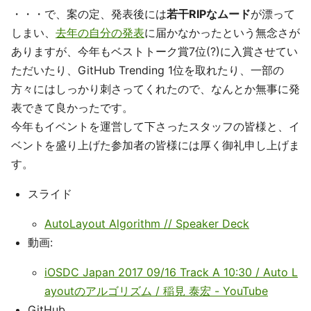
・・・で、案の定、発表後には
若干RIPなムード
が漂って
しまい、
去年の自分の発表
に届かなかったという無念さが
ありますが、今年もベストトーク賞7位(?)に入賞させてい
ただいたり、GitHub Trending 1位を取れたり、一部の
方々にはしっかり刺さってくれたので、なんとか無事に発
表できて良かったです。
今年もイベントを運営して下さったスタッフの皆様と、イ
ベントを盛り上げた参加者の皆様には厚く御礼申し上げま
す。
スライド
AutoLayout Algorithm // Speaker Deck
動画:
iOSDC Japan 2017 09/16 Track A 10:30 / Auto L
ayoutのアルゴリズム / 稲見 泰宏 - YouTube
GitHub