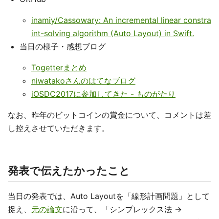
inamiy/Cassowary: An incremental linear constra
int-solving algorithm (Auto Layout) in Swift.
当日の様子・感想ブログ
Togetterまとめ
niwatakoさんのはてなブログ
iOSDC2017に参加してきた - ものがたり
なお、昨年のビットコインの賞金について、コメントは差
し控えさせていただきます。
発表で伝えたかったこと
当日の発表では、Auto Layoutを「線形計画問題」として
捉え、
元の論文
に沿って、「シンプレックス法 →