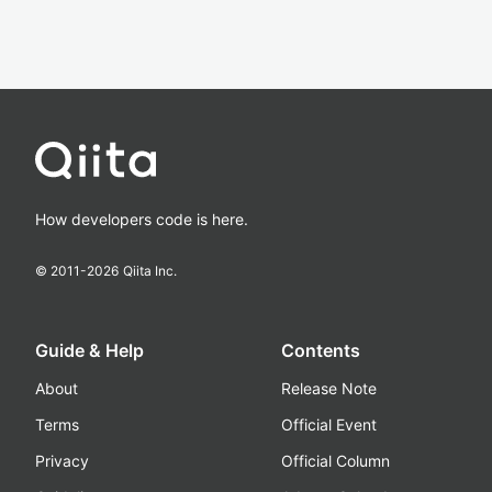
How developers code is here.
© 2011-
2026
Qiita Inc.
Guide & Help
Contents
About
Release Note
Terms
Official Event
Privacy
Official Column