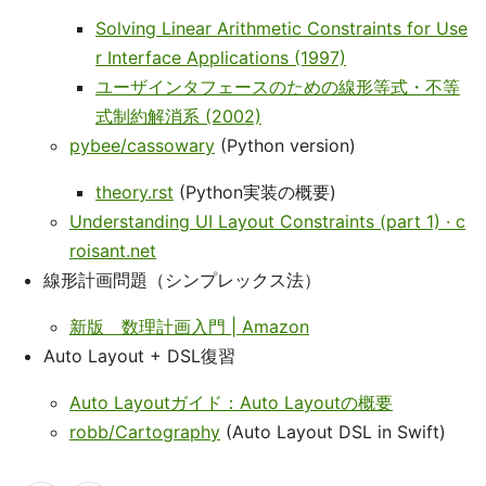
Solving Linear Arithmetic Constraints for Use
r Interface Applications (1997)
ユーザインタフェースのための線形等式・不等
式制約解消系 (2002)
pybee/cassowary
(Python version)
theory.rst
(Python実装の概要)
Understanding UI Layout Constraints (part 1) · c
roisant.net
線形計画問題（シンプレックス法）
新版 数理計画入門 | Amazon
Auto Layout + DSL復習
Auto Layoutガイド：Auto Layoutの概要
robb/Cartography
(Auto Layout DSL in Swift)