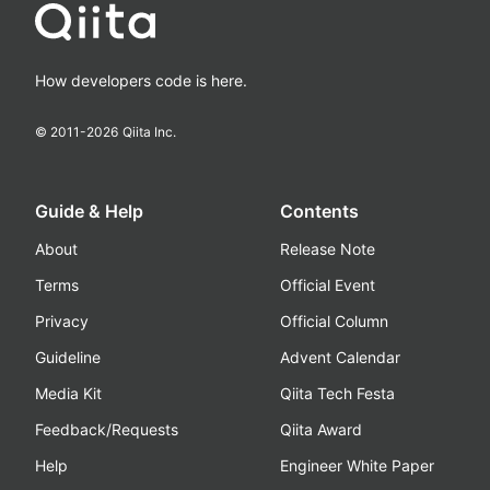
How developers code is here.
© 2011-
2026
Qiita Inc.
Guide & Help
Contents
About
Release Note
Terms
Official Event
Privacy
Official Column
Guideline
Advent Calendar
Media Kit
Qiita Tech Festa
Feedback/Requests
Qiita Award
Help
Engineer White Paper