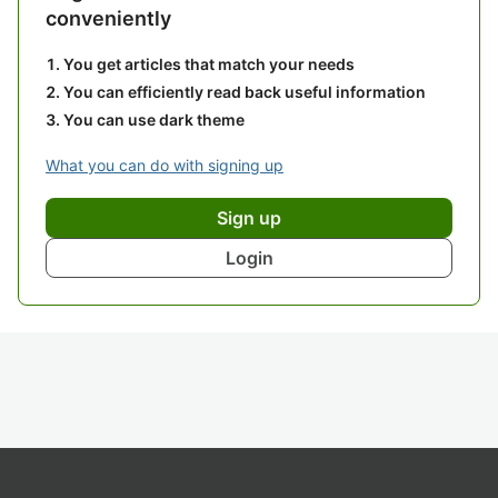
conveniently
You get articles that match your needs
You can efficiently read back useful information
You can use dark theme
What you can do with signing up
Sign up
Login