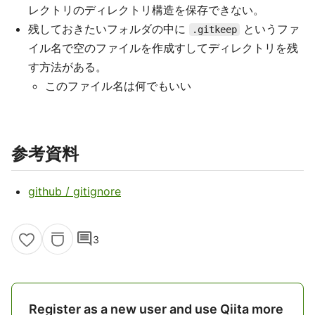
レクトリのディレクトリ構造を保存できない。
残しておきたいフォルダの中に
というファ
.gitkeep
イル名で空のファイルを作成すしてディレクトリを残
す方法がある。
このファイル名は何でもいい
参考資料
github / gitignore
comment
3
Register as a new user and use Qiita more