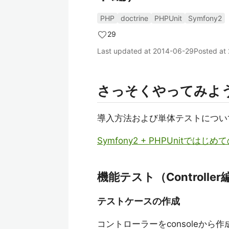
PHP
doctrine
PHPUnit
Symfony2
29
Last updated at
2014-06-29
Posted at
さっそくやってみよ
導入方法および単体テストについ
Symfony2 + PHPUnitで
機能テスト（Controller
テストケースの作成
コントローラーをconsoleか