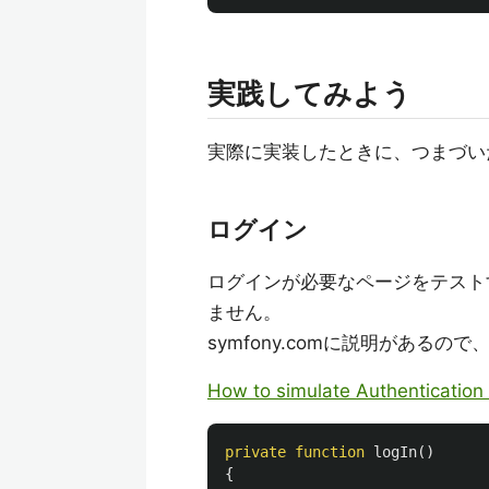
実践してみよう
実際に実装したときに、つまづい
ログイン
ログインが必要なページをテスト
ません。
symfony.comに説明がある
How to simulate Authentication 
private
function
logIn
()
{