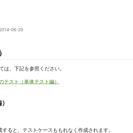
2014-06-29
う
ては、下記を参照ください。
はじめてのテスト（単体テスト編）
編）
ら作成すると、テストケースももれなく作成されます。