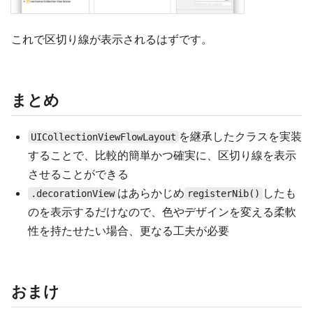
これで区切り線が表示されるはずです。
まとめ
を継承したクラスを実装
UICollectionViewFlowLayout
することで、比較的簡単かつ確実に、区切り線を表示
させることができる
はあらかじめ
したも
.decorationView
registerNib()
のを表示するだけなので、色やデザインを変える柔軟
性を持たせたい場合、更なる工夫が必要
おまけ