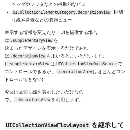
ヘッダやフッタなどの補助的なビュー
: 区切
UICollectionElementCategory.decorationView
り線や背景などの装飾ビュー
表示する情報を変えたり、UIを提供する場合
は
を、
.supplementaryView
決まったデザインを表示するだけであれ
ば
を用いるとよいと思います。
.decorationView
(
は
で
.supplementaryView
UICollectionViewDataSource
コントロールできるが、
はほとんどコン
.decorationView
トロールできない)
今回は区切り線を表示したいだけなの
で、
を利用します。
.decorationView
を継承して
UICollectionViewFlowLayout