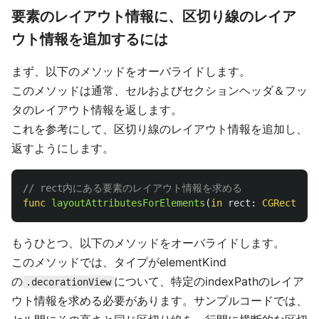
要素のレイアウト情報に、区切り線のレイア
ウト情報を追加するには
まず、以下のメソッドをオーバライドします。
このメソッドは通常、セルおよびセクションヘッダ＆フッ
タのレイアウト情報を返します。
これを参考にして、区切り線のレイアウト情報を追加し、
返すようにします。
// rect内にある要素のレイアウト情報を求める
func
layoutAttributesForElements
(
in
rect
:
CGRect
)
->
もうひとつ、以下のメソッドをオーバライドします。
このメソッドでは、タイプがelementKind
の
について、特定のindexPathのレイア
.decorationView
ウト情報を求める必要があります。サンプルコードでは、