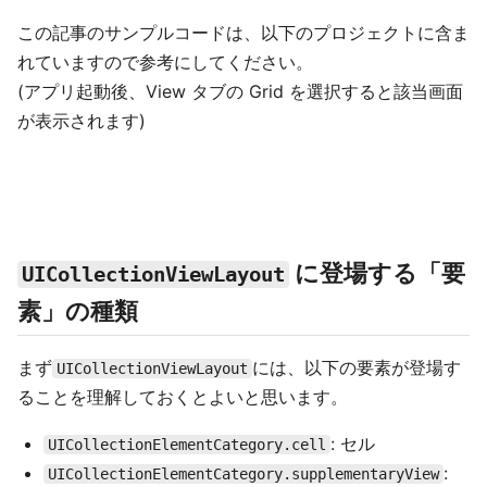
この記事のサンプルコードは、以下のプロジェクトに含ま
れていますので参考にしてください。
(アプリ起動後、View タブの Grid を選択すると該当画面
が表示されます)
に登場する「要
UICollectionViewLayout
素」の種類
まず
には、以下の要素が登場す
UICollectionViewLayout
ることを理解しておくとよいと思います。
: セル
UICollectionElementCategory.cell
:
UICollectionElementCategory.supplementaryView