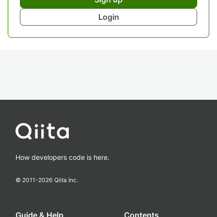
Login
How developers code is here.
© 2011-
2026
Qiita Inc.
Guide & Help
Contents