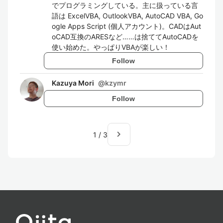
でプログラミングしている。主に扱っている言
語は ExcelVBA, OutlookVBA, AutoCAD VBA, Go
ogle Apps Script (個人アカウント)。CADはAut
oCAD互換のARESなど……は捨ててAutoCADを
使い始めた。やっぱりVBAが楽しい！
Follow
Kazuya Mori
@
kzymr
Follow
navigate_next
1
/
3