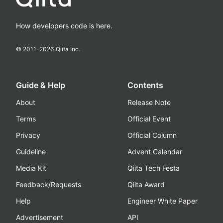
How developers code is here.
© 2011-
2026
Qiita Inc.
Guide & Help
Contents
About
Release Note
Terms
Official Event
Privacy
Official Column
Guideline
Advent Calendar
Media Kit
Qiita Tech Festa
Feedback/Requests
Qiita Award
Help
Engineer White Paper
Advertisement
API