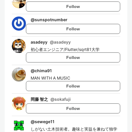
Follow
@
sunspotnumber
Follow
asadeyy
@
asadeyy
初心者エンジニア/Flutter/sqrt81大学
Follow
@
chima91
MAN WITH A MUSIC
Follow
岡藤 智之
@
sokafuji
Follow
@
sewege11
しがない土木技術者。趣味と実益を兼ねて独学