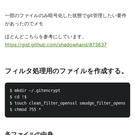
一部のファイルのみ暗号化した状態でgit管理したい要件
があったのでメモ
ほとんどこちらを参考にしています。
https://gist.github.com/shadowhand/873637
フィルタ処理用のファイルを作成する。
$ mkdir ~/.gitencrypt  

$ cd !$

$ touch clean_filter_openssl smudge_filter_openssl d
各ファイルの中身