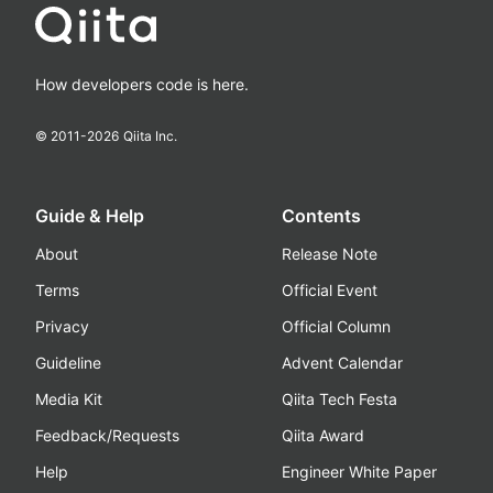
How developers code is here.
© 2011-
2026
Qiita Inc.
Guide & Help
Contents
About
Release Note
Terms
Official Event
Privacy
Official Column
Guideline
Advent Calendar
Media Kit
Qiita Tech Festa
Feedback/Requests
Qiita Award
Help
Engineer White Paper