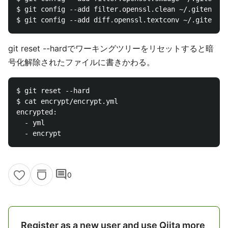
$ git config --add filter.openssl.clean ~/.gitencryp
git reset --hardでワーキングツリーをリセットすると暗
号化解除されたファイルに書きかわる。
$ git reset --hard  

$ cat encrypt/encrypt.yml  

encrypted:

  - yml

comment
0
Register as a new user and use Qiita more