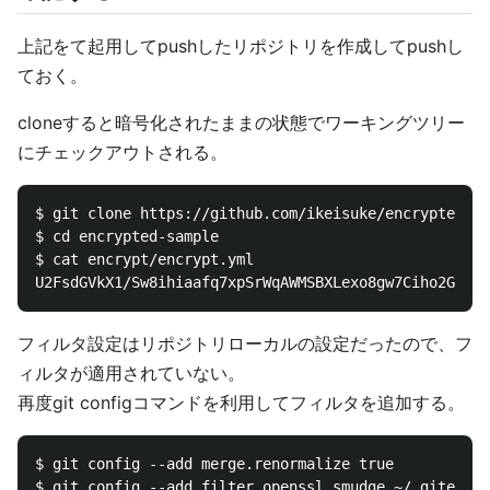
上記をて起用してpushしたリポジトリを作成してpushし
ておく。
cloneすると暗号化されたままの状態でワーキングツリー
にチェックアウトされる。
$ git clone https://github.com/ikeisuke/encrypted-sa
$ cd encrypted-sample  

$ cat encrypt/encrypt.yml  

フィルタ設定はリポジトリローカルの設定だったので、フ
ィルタが適用されていない。
再度git configコマンドを利用してフィルタを追加する。
$ git config --add merge.renormalize true

$ git config --add filter.openssl.smudge ~/.gitencry