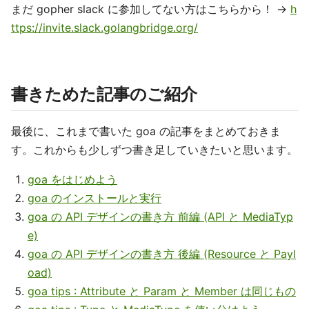
まだ gopher slack に参加してない方はこちらから！ →
h
ttps://invite.slack.golangbridge.org/
書きためた記事のご紹介
最後に、これまで書いた goa の記事をまとめておきま
す。これからも少しずつ書き足していきたいと思います。
goa をはじめよう
goa のインストールと実行
goa の API デザインの書き方 前編 (API と MediaTyp
e)
goa の API デザインの書き方 後編 (Resource と Payl
oad)
goa tips : Attribute と Param と Member は同じもの