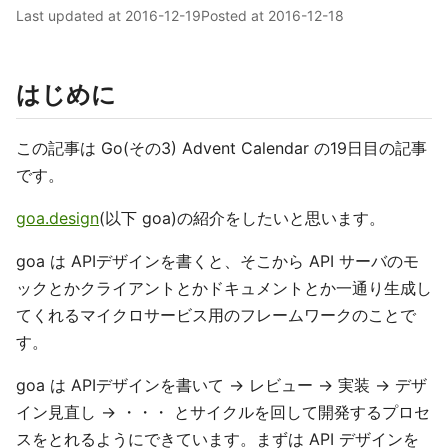
Last updated at
2016-12-19
Posted at
2016-12-18
はじめに
この記事は Go(その3) Advent Calendar の19日目の記事
です。
goa.design
(以下 goa)の紹介をしたいと思います。
goa は APIデザインを書くと、そこから API サーバのモ
ックとかクライアントとかドキュメントとか一通り生成し
てくれるマイクロサービス用のフレームワークのことで
す。
goa は APIデザインを書いて → レビュー → 実装 → デザ
イン見直し → ・・・ とサイクルを回して開発するプロセ
スをとれるようにできています。まずは API デザインを