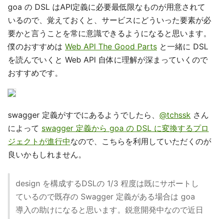
goa の DSL はAPI定義に必要最低限なものが用意されて
いるので、覚えておくと、サービスにどういった要素が必
要かと言うことを常に意識できるようになると思います。
僕のおすすめは
Web API The Good Parts
と一緒に DSL
を読んでいくと Web API 自体に理解が深まっていくので
おすすめです。
swagger 定義がすでにあるようでしたら、
@tchssk
さん
によって
swagger 定義から goa の DSL に変換するプロ
ジェクトが進行中
なので、こちらを利用していただくのが
良いかもしれません。
design を構成するDSLの 1/3 程度は既にサポートし
ているので既存の Swagger 定義がある場合は goa
導入の助けになると思います。鋭意開発中なので近日