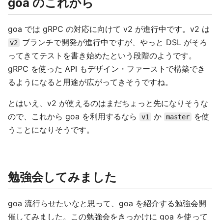
goa のこれから
goa では gRPC の対応に向けて v2 が進行中です。v2 は
ブランチで開発が進行中ですが、やっと DSL がそろ
v2
ってきてテストを書き始めたという段階のようです。
gRPC を使った API もデザイン・ファーストで構築でき
るようになると用途が広がってきそうですね。
とはいえ、v2 が使えるのはまだちょっと先になりそうな
ので、これから goa を利用するなら
か
を使
v1
master
うことになりそうです。
勉強会してみました
goa 流行らせたいなと思って、goa を紹介する勉強会開
催してみました。この勉強会をきっかけに goa を使って