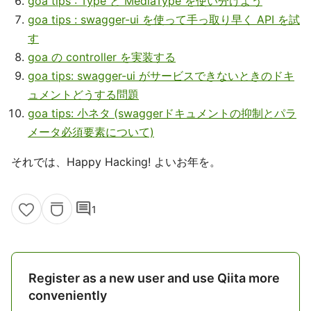
goa tips : Type と MediaType を使い分けよう
goa tips : swagger-ui を使って手っ取り早く API を試
す
goa の controller を実装する
goa tips: swagger-ui がサービスできないときのドキ
ュメントどうする問題
goa tips: 小ネタ (swaggerドキュメントの抑制とパラ
メータ必須要素について)
それでは、Happy Hacking! よいお年を。
comment
1
Register as a new user and use Qiita more
conveniently