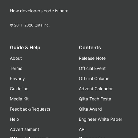
How developers code is here.
© 2011-
2026
Qiita Inc.
Guide & Help
Contents
About
Release Note
Terms
Official Event
Privacy
Official Column
Guideline
Advent Calendar
Media Kit
Qiita Tech Festa
Feedback/Requests
Qiita Award
Help
Engineer White Paper
Advertisement
API