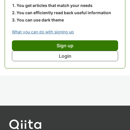
You get articles that match your needs
You can efficiently read back useful information
You can use dark theme
What you can do with signing up
Sign up
Login