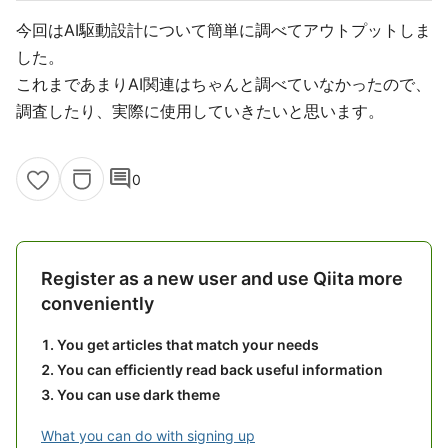
今回はAI駆動設計について簡単に調べてアウトプットしま
した。
これまであまりAI関連はちゃんと調べていなかったので、
調査したり、実際に使用していきたいと思います。
comment
0
Register as a new user and use Qiita more
conveniently
You get articles that match your needs
You can efficiently read back useful information
You can use dark theme
What you can do with signing up