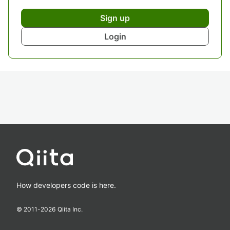
Sign up
Login
How developers code is here.
© 2011-
2026
Qiita Inc.