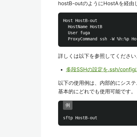
hostB-outのようにHostAを
Host HostB-out

  HostName HostB

  User fuga

詳しくは以下を参照してください
多段SSHの設定を.ssh/configに
以下の使用例は、内部的にシステム
基本的にどれでも使用可能です。
例