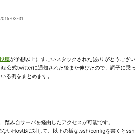
2015-03-31
の投稿
が予想以上にすごいスタックされた(ありがとうござい
ita公式twitterに通知された後また伸びたので、調子に乗っ
している例をまとめます。
書くことで、踏み台サーバを経由したアクセスが可能です。
ないHostBに対して、以下の様な.ssh/configを書くとssh