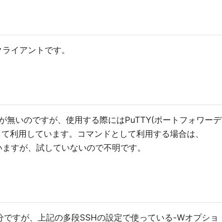
クライアントです。
ことが無いのですが、使用する際にはPuTTY(ポートフォワーデ
して利用しています。コマンドとして利用する場合は、
思いますが、試していないので不明です。
分ですが、上記の多段SSHの設定で使っている-Wオプショ