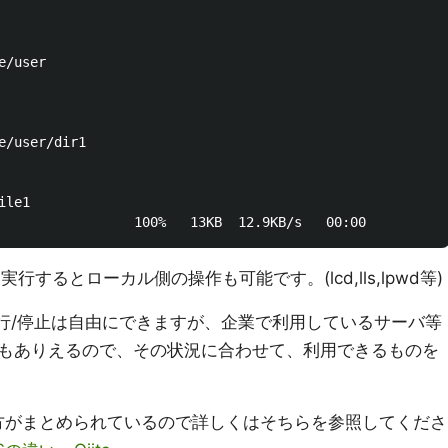
le1

するとローカル側の操作も可能です。(lcd,lls,lpwd等)
実行/停止は自由にできますが、企業で利用しているサーバ等
もありえるので、その状況に合わせて、利用できるものを
他の方がまとめられているので詳しくはそちらを参照してくださ