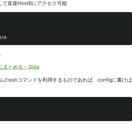
経由して直接HostBにアクセス可能
。
まとめる - Qiita
のsshコマンドを利用するものであれば、configに書けば