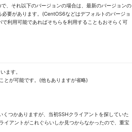
追加なので、それ以下のバージョンの場合は、最新のバージョンの
る必要があります。(CentOS6などはデフォルトのバージョ
ーバで利用可能であればそちらを利用することもおそらく可
ています。
ことが可能です。(他もありますが省略)
トはいくつかありますが、当初SSHクライアントを探していた
ライアントがこれぐらいしか見つからなかったので、重宝