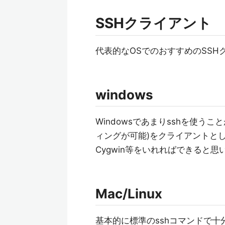
SSHクライアント
代表的なOSでのおすすめのSSH
windows
Windowsであまりsshを使う
ィングが可能)をクライアントと
Cygwin等をいれればできると
Mac/Linux
基本的に標準のsshコマンドで十