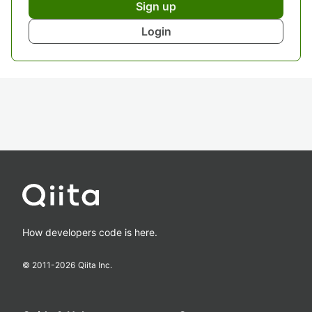
Sign up
Login
How developers code is here.
© 2011-
2026
Qiita Inc.