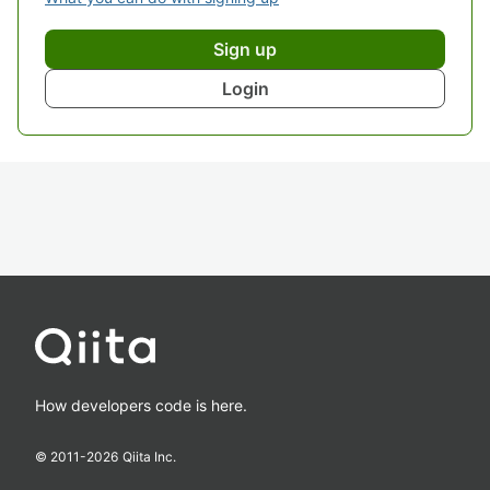
Sign up
Login
How developers code is here.
© 2011-
2026
Qiita Inc.