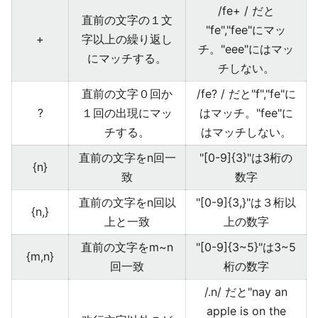
/fe+ / だと
直前の文字の１文
"fe","fee"にマッ
+
字以上の繰り返し
チ。"eee"にはマッ
にマッチする。
チしない。
直前の文字０回か
/fe? / だと"f","fe"に
?
１回の出現にマッ
はマッチ。"fee"に
チする。
はマッチしない。
直前の文字をn回一
"[0-9]{3}"は3桁の
{n}
致
数字
直前の文字をn回以
"[0-9]{3,}"は３桁以
{n,}
上と一致
上の数字
直前の文字をm~n
"[0-9]{3~5}"は3~5
{m,n}
回一致
桁の数字
/.n/ だと"nay an
apple is on the