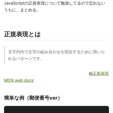
JavaScriptの正規表現について勉強してるので忘れない
うちに、まとめる。
正規表現とは
文字列内で文字の組み合わせを照合するために用いら
れるパターンです。
@
正規表現
MDN web docs
簡単な例（郵便番号ver）