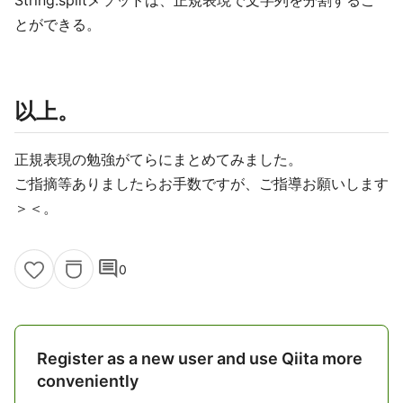
String.splitメソッドは、正規表現で文字列を分割するこ
とができる。
以上。
正規表現の勉強がてらにまとめてみました。
ご指摘等ありましたらお手数ですが、ご指導お願いします
＞＜。
comment
0
Register as a new user and use Qiita more
conveniently