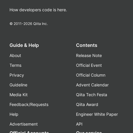
How developers code is here.
© 2011-
2026
Qiita Inc.
Guide & Help
Contents
About
Release Note
Terms
Official Event
Privacy
Official Column
Guideline
Advent Calendar
Media Kit
Qiita Tech Festa
Feedback/Requests
Qiita Award
Help
Engineer White Paper
Advertisement
API
Official Accounts
Our service