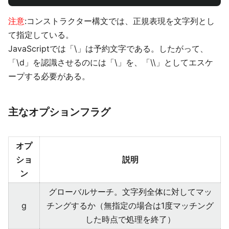
注意
:コンストラクター構文では、正規表現を文字列とし
て指定している。
JavaScriptでは「\」は予約文字である。したがって、
「\d」を認識させるのには「\」を、「\\」としてエスケ
ープする必要がある。
主なオプションフラグ
オプ
ショ
説明
ン
グローバルサーチ。文字列全体に対してマッ
g
チングするか（無指定の場合は1度マッチング
した時点で処理を終了）