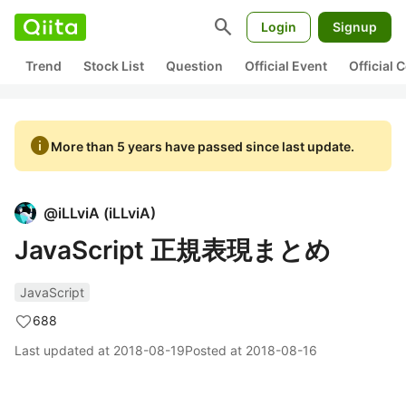
search
Login
Signup
Trend
Stock List
Question
Official Event
Official
info
More than 5 years have passed since last update.
@
iLLviA
(
iLLviA
)
JavaScript 正規表現まとめ
JavaScript
688
Last updated at
2018-08-19
Posted at
2018-08-16