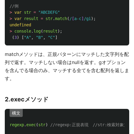
//例
>
var
str
=
"
ABCDEFG
"
>
var
result
=
str
.
match
(
/
[
a-c
]
/gi
);
undefined
>
console
.
log
(
result
);
(
3
)
[
"
A
"
,
"
B
"
,
"
C
"
]
matchメソッドは、正規パターンにマッチした文字列を配
列で返す。マッチしない場合はnullを返す。gオプション
を含んでる場合のみ、マッチする全てを含む配列を返しま
す。
2.execメソッド
構文
regexp
.
exec
(
str
)
//regexp:正規表現　//str:検索対象文字