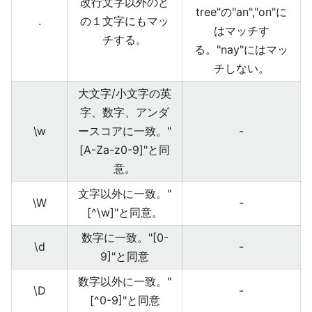
改行文字以外のど
tree"の"an","on"に
.
の１文字にもマッ
はマッチす
チする。
る。"nay"にはマッ
チしない。
大文字/小文字の英
字、数字、アンダ
\w
ースコアに一致。"
-
[A-Za-z0-9]"と同
意。
文字以外に一致。"
\W
-
[^\w]"と同意。
数字に一致。"[0-
\d
-
9]"と同意
数字以外に一致。"
\D
-
[^0-9]"と同意