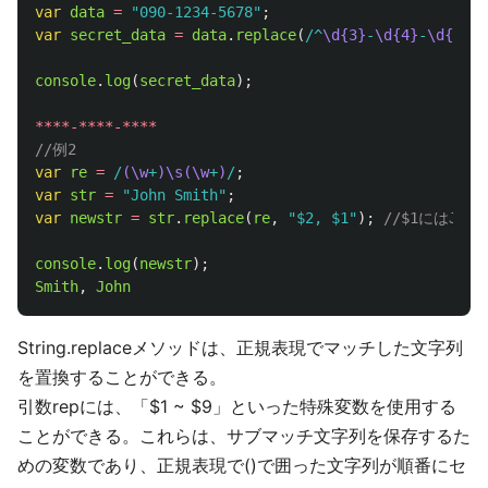
var
data
=
"
090-1234-5678
"
;
var
secret_data
=
data
.
replace
(
/^
\d{3}
-
\d{4}
-
\d{4}
$/
console
.
log
(
secret_data
);
****-****-****
//例2
var
re
=
/
(\w
+
)\s(\w
+
)
/
;
var
str
=
"
John Smith
"
;
var
newstr
=
str
.
replace
(
re
,
"
$2, $1
"
);
//$1にはJohn
console
.
log
(
newstr
);
Smith
,
John
String.replaceメソッドは、正規表現でマッチした文字列
を置換することができる。
引数repには、「$1 ~ $9」といった特殊変数を使用する
ことができる。これらは、サブマッチ文字列を保存するた
めの変数であり、正規表現で()で囲った文字列が順番にセ