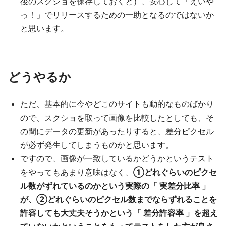
後のスクショを保存しておくと）、安心して「えいや
っ！」でリリースするための一助となるのではないか
と思います。
どうやるか
ただ、基本的に今やどこのサイトも動的なものばかり
ので、スクショを取って画像を比較したとしても、そ
の間にデータの更新があったりすると、差分ピクセル
が必ず発生してしまうものかと思います。
ですので、画像が一致しているかどうかというテスト
をやってもあまり意味はなく、
①どれぐらいのピクセ
ル数がずれているのかという実際の「 実差分比率 」
が、②どれぐらいのピクセル数までならずれることを
許容しても大丈夫そうかという「 差分許容率 」を超え