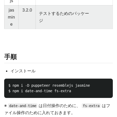
js
jas
3.2.0
テストするためのパッケー
min
ジ
e
手順
インストール
$ npm i -D puppeteer resemblejs jasmine

※
は日付操作のために、
はフ
date-and-time
fs-extra
ァイル操作のために入れておきます。