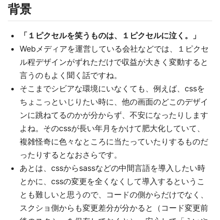
背景
「１ピクセルを笑うものは、１ピクセルに泣く。」
Webメディアを運営している会社などでは、１ピクセ
ル程デザインがずれただけで収益が大きく変動すると
言うのもよく聞く話ですね。
そこまでシビアな環境にいなくても、例えば、cssを
ちょこっといじりたい時に、他の画面のどこのデザイ
ンに跳ねてるのかが分からず、不安になったりします
よね。そのcssが長い年月をかけて肥大化していて、
複雑怪奇に色々なところに当たっていたりするものだ
ったりするとなおさらです。
あとは、cssからsassなどの中間言語を導入したい時
とかに、cssの変更を全くなくして導入するというこ
とも難しいと思うので、コードの側からだけでなく、
スクショ側からも変更差分が分かると（コード変更前