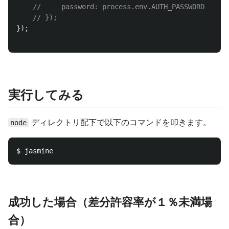
//     password: process.env.AUTH_PASSWORD
// });
});
実行してみる
ディレクトリ配下で以下のコマンドを叩きます。
node
成功した場合（差分許容率が１％未満場
合）