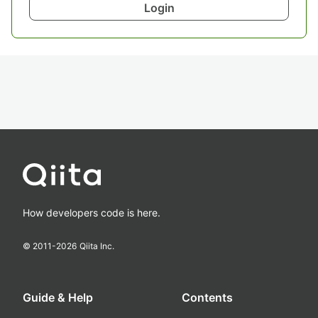
Login
How developers code is here.
© 2011-
2026
Qiita Inc.
Guide & Help
Contents