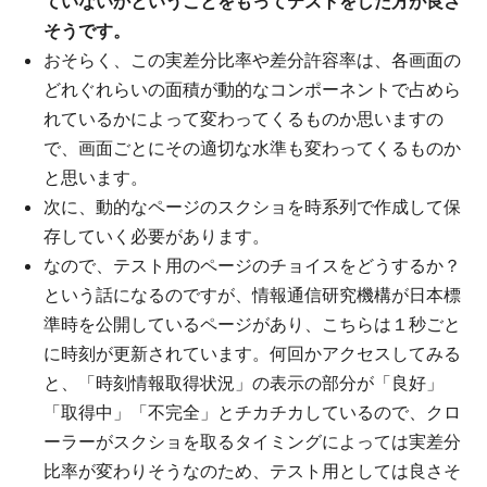
ていないかということをもってテストをした方が良さ
そうです。
おそらく、この実差分比率や差分許容率は、各画面の
どれぐれらいの面積が動的なコンポーネントで占めら
れているかによって変わってくるものか思いますの
で、画面ごとにその適切な水準も変わってくるものか
と思います。
次に、動的なページのスクショを時系列で作成して保
存していく必要があります。
なので、テスト用のページのチョイスをどうするか？
という話になるのですが、情報通信研究機構が日本標
準時を公開しているページがあり、こちらは１秒ごと
に時刻が更新されています。何回かアクセスしてみる
と、「時刻情報取得状況」の表示の部分が「良好」
「取得中」「不完全」とチカチカしているので、クロ
ーラーがスクショを取るタイミングによっては実差分
比率が変わりそうなのため、テスト用としては良さそ