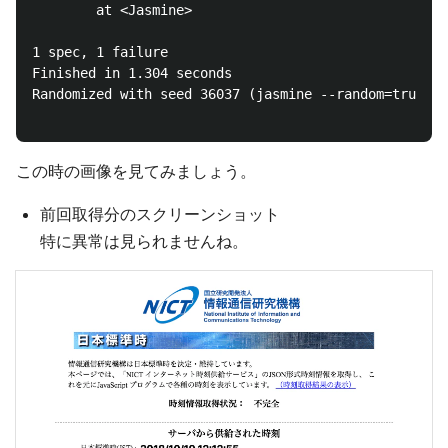
        at <Jasmine>

1 spec, 1 failure

Finished in 1.304 seconds

Randomized with seed 36037 (jasmine --random=true --
この時の画像を見てみましょう。
前回取得分のスクリーンショット
特に異常は見られませんね。