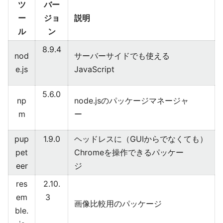
ツ
バー
ー
ジョ
説明
ル
ン
8.9.4
nod
サーバーサイドでも使える
e.js
JavaScript
5.6.0
np
node.jsのパッケージマネージャ
m
ー
pup
1.9.0
ヘッドレスに（GUIからでなくても）
pet
Chromeを操作できるパッケー
eer
ジ
res
2.10.
em
3
画像比較用のパッケージ
ble.