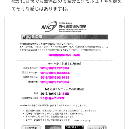
確かに目視でも全体占める差分ピクセルは１％を超え
てそうな感じはありますね。