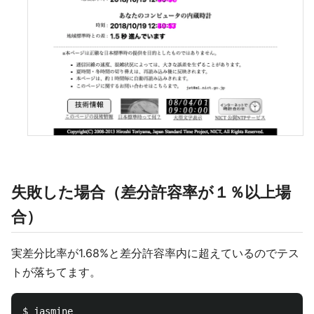
失敗した場合（差分許容率が１％以上場
合）
実差分比率が1.68%と差分許容率内に超えているのでテス
トが落ちてます。
$ jasmine
