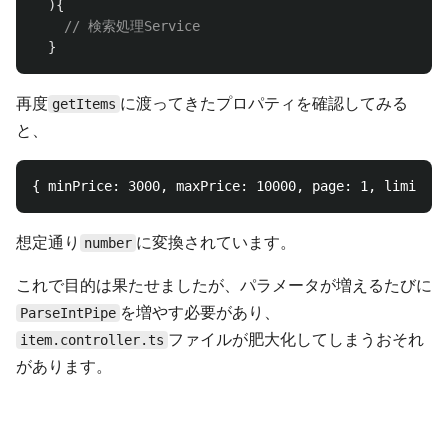
){
// 検索処理Service
}
再度
に渡ってきたプロパティを確認してみる
getItems
と、
想定通り
に変換されています。
number
これで目的は果たせましたが、パラメータが増えるたびに
を増やす必要があり、
ParseIntPipe
ファイルが肥大化してしまうおそれ
item.controller.ts
があります。