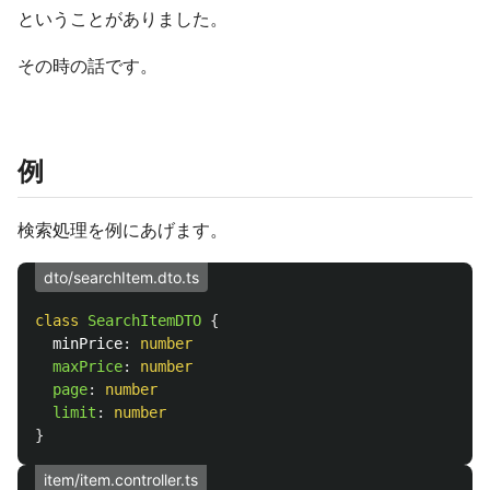
ということがありました。
その時の話です。
例
検索処理を例にあげます。
dto/searchItem.dto.ts
class
SearchItemDTO
{
minPrice
:
number
maxPrice
:
number
page
:
number
limit
:
number
}
item/item.controller.ts