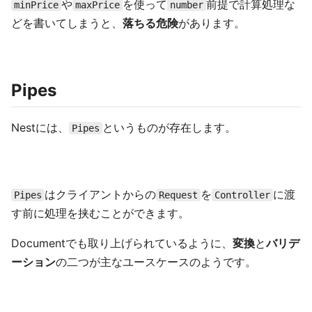
や
を使って
前提で計算処理な
minPrice
maxPrice
number
どを書いてしまうと、
落ちる危険
があります。
Pipes
Nestには、
というものが存在します。
Pipes
はクライアントからの
を
に渡
Pipes
Request
Controller
す前に処理を挟むことができます。
Documentでも取り上げられているように、
変換
と
バリデ
ーション
の二つが主なユースケースのようです。