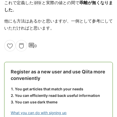
これで定義した
と実際の値との間で
乖離が無くなりま
DTO
した
。
他にも方法はあるかと思いますが、一例として参考にして
いただければと思います。
comment
0
Register as a new user and use Qiita more
conveniently
You get articles that match your needs
You can efficiently read back useful information
You can use dark theme
What you can do with signing up