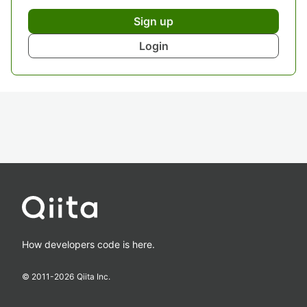
Sign up
Login
How developers code is here.
© 2011-
2026
Qiita Inc.