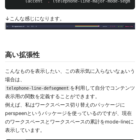
(
accent
.
(
telephone-line-major-mode-segment
)
↓こんな感じになります。
高い拡張性
こんなものを表示したい、この表示気に入らないなぁいう
場合は、
を利用して自分でコンテンツ
telephone-line-defsegment
表示用の関数を定義することができます。
例えば、私はワークスペース切り替えのパッケージに
perspeenというパッケージを使っているのですが、現在
のワークスペースとワークスペースの累計をmode-lineに
表示しています。