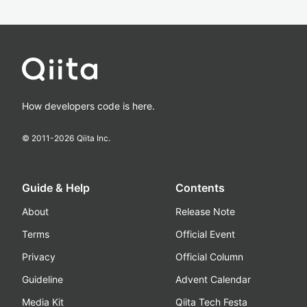
How developers code is here.
© 2011-
2026
Qiita Inc.
Guide & Help
Contents
About
Release Note
Terms
Official Event
Privacy
Official Column
Guideline
Advent Calendar
Media Kit
Qiita Tech Festa