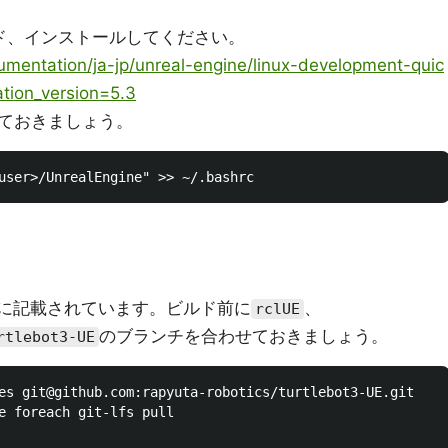
ンロード、インストールしてください。
mentation/ja-jp/unreal-engine/linux-development-quic
ation_version=5.3
ておきましょう。
に記載されています。ビルド前に
、
rclUE
のブランチを合わせておきましょう。
rtlebot3-UE
es git@github.com:rapyuta-robotics/turtlebot3-UE.git

e foreach git-lfs pull
