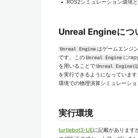
ROS2シミュレーション環境とし
Unreal Engineに
はゲームエンジ
Unreal Engine
です。この
にrap
Unreal Engine
を用いることで
Unreal Engine(
を実行できるようになっています
環境での物理演算シミュレーショ
実行環境
turtlebot3-UE
に記載があります