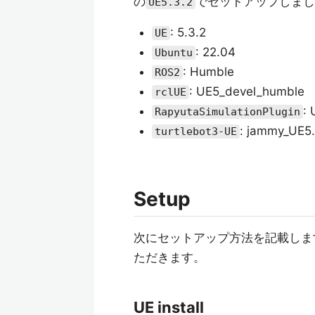
の
でセットアップしまし
UE5.3.2
: 5.3.2
UE
: 22.04
Ubuntu
: Humble
ROS2
: UE5_devel_humble
rclUE
: 
RapyutaSimulationPlugin
: jammy_UE5
turtlebot3-UE
Setup
次にセットアップ方法を記載しま
ただきます。
UE install