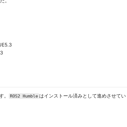
た。
UE5.3
.3
す。
はインストール済みとして進めさせてい
ROS2 Humble