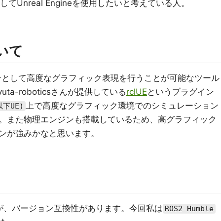
てUnreal Engineを使用したいと考えている人。
ついて
ンとして高度なグラフィック表現を行うことが可能なツール
yuta-roboticsさんが提供している
rclUE
というプラグイン
上で高度なグラフィック環境でのシミュレーション
以下UE)
。また物理エンジンも搭載しているため、高グラフィック
ンが強みかなと思います。
が、バージョン互換性があります。今回私は
ROS2 Humble