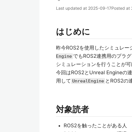
Last updated at
2025-09-17
Posted at
はじめに
昨今ROS2を使用したシミュレー
でもROS2連携用のプラ
Engine
シミュレーションを行うことが可
今回はROS2とUnreal Eng
用して
とROS2
UnrealEngine
対象読者
ROS2を触ったことがある人