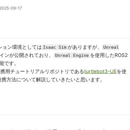
2025-09-17
ション環境としては
がありますが、
Isaac Sim
Unreal
グインが公開されており、
を使用したROS2
Unreal Engine
能です。
ineの連携用チュートリアルリポジトリである
turtlebot3-UE
を使
の連携方法について解説していきたいと思います。