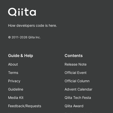
How developers code is here.
© 2011-
2026
Qiita Inc.
Guide & Help
Contents
About
Release Note
Terms
Official Event
Privacy
Official Column
Guideline
Advent Calendar
Media Kit
Qiita Tech Festa
Feedback/Requests
Qiita Award