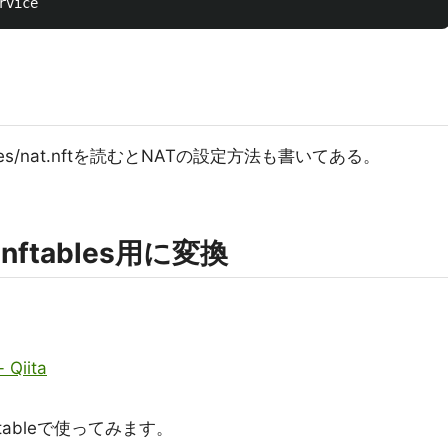
/examples/nat.nftを読むとNATの設定方法も書いてある。
をnftables用に変換
Qiita
ableで使ってみます。