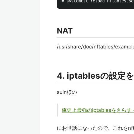
NAT
/usr/share/doc/nftables
4. iptablesの設定
suin様の
俺史上最強のiptablesをさらす - 
にお世話になったので、これをnft