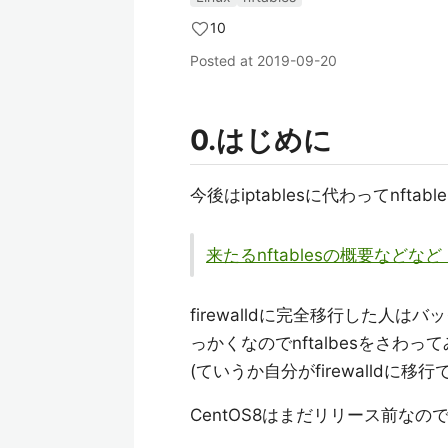
10
Posted at
2019-09-20
0.はじめに
今後はiptablesに代わってnfta
来たるnftablesの概要などなど - 
firewalldに完全移行した人
っかくなのでnftalbesをさわっ
(ていうか自分がfirewalldに移
CentOS8はまだリリース前なのでDeb