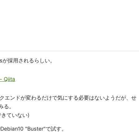
blesが採用されるらしい。
Qiita
はバックエンドが変わるだけで気にする必要はないようだが、せ
てみる。
行できていない)
ian10 "Buster"で試す。