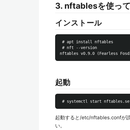
3. nftablesを使
インストール
 # apt install nftables

 # nft --version

起動
起動すると/etc/nftables
い。