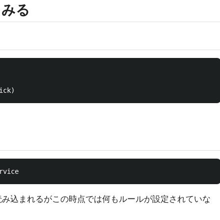
ってみる
.confが読み込まれるがこの時点では何もルールが設定されていな