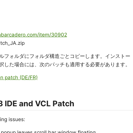
embarcadero.com/item/30902
ch_JA.zip
ルフォルダにフォルダ構造ごとコピーします。インストー
択した場合には、次のパッチも適用する必要があります。
on patch (DE/FR)
3 IDE and VCL Patch
ing issues:
opup leaves scroll bar window floating