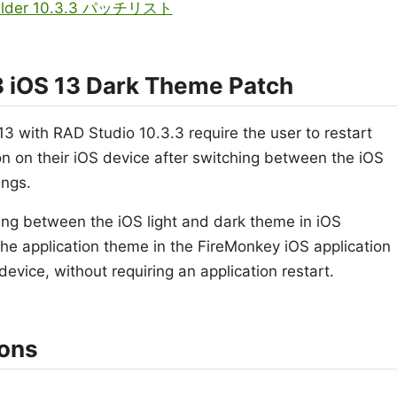
Builder 10.3.3 パッチリスト
3 iOS 13 Dark Theme Patch
 13 with RAD Studio 10.3.3 require the user to restart
on on their iOS device after switching between the iOS
ings.
hing between the iOS light and dark theme in iOS
the application theme in the FireMonkey iOS application
device, without requiring an application restart.
ions