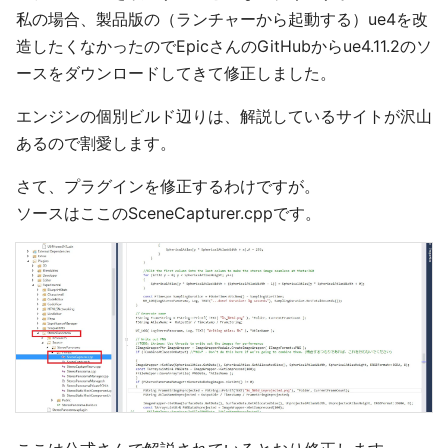
私の場合、製品版の（ランチャーから起動する）ue4を改
造したくなかったのでEpicさんのGitHubからue4.11.2のソ
ースをダウンロードしてきて修正しました。
エンジンの個別ビルド辺りは、解説しているサイトが沢山
あるので割愛します。
さて、プラグインを修正するわけですが。
ソースはここのSceneCapturer.cppです。