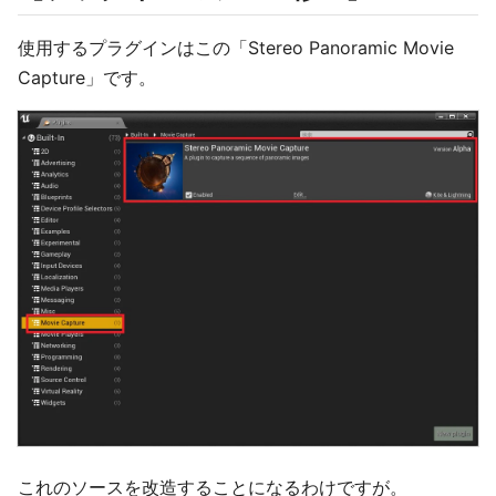
使用するプラグインはこの「Stereo Panoramic Movie
Capture」です。
これのソースを改造することになるわけですが。