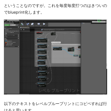
ということなのですが。これを毎度毎度打つのはきついの
でblueprint化します。
以下のテキストをレベルブループリントにコピペすれば行
けると思います。