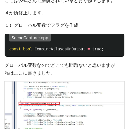
ここは公式さんで解説されているとおり修正します。
４か所修正します。
１）グローバル変数でフラグを作成
SceneCapturer.cpp
const
bool
CombineAtlasesOnOutput
=
true
;
グローバル変数なのでどこでも問題ないと思いますが
私はここに書きました。