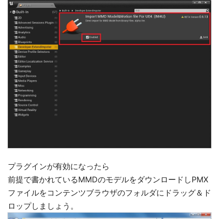
プラグインが有効になったら
前提で書かれているMMDのモデルをダウンロードしPMX
ファイルをコンテンツブラウザのフォルダにドラッグ＆ド
ロップしましょう。