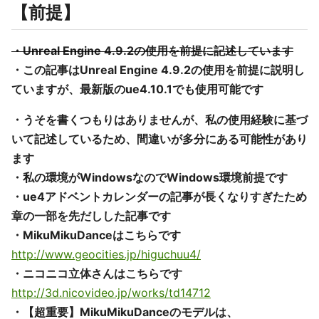
【前提】
・Unreal Engine 4.9.2の使用を前提に記述しています
・この記事はUnreal Engine 4.9.2の使用を前提に説明し
ていますが、最新版のue4.10.1でも使用可能です
・うそを書くつもりはありませんが、私の使用経験に基づ
いて記述しているため、間違いが多分にある可能性があり
ます
・私の環境がWindowsなのでWindows環境前提です
・ue4アドベントカレンダーの記事が長くなりすぎたため
章の一部を先だしした記事です
・MikuMikuDanceはこちらです
http://www.geocities.jp/higuchuu4/
・ニコニコ立体さんはこちらです
http://3d.nicovideo.jp/works/td14712
・【超重要】MikuMikuDanceのモデルは、