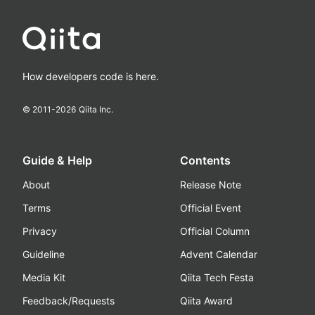
How developers code is here.
© 2011-
2026
Qiita Inc.
Guide & Help
Contents
About
Release Note
Terms
Official Event
Privacy
Official Column
Guideline
Advent Calendar
Media Kit
Qiita Tech Festa
Feedback/Requests
Qiita Award