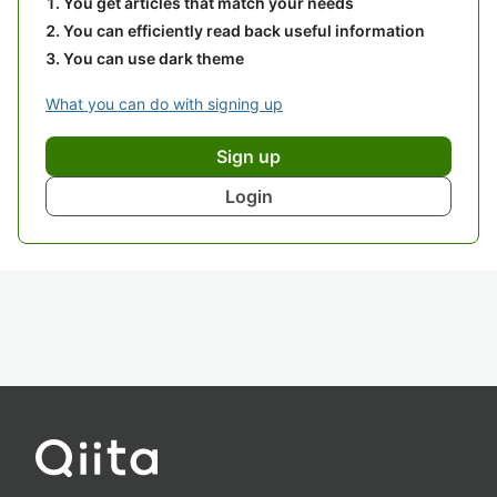
You get articles that match your needs
You can efficiently read back useful information
You can use dark theme
What you can do with signing up
Sign up
Login