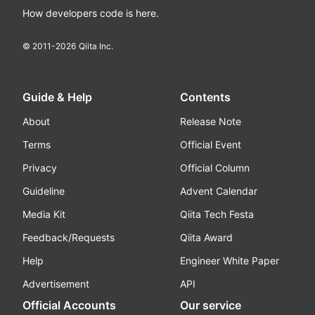
How developers code is here.
© 2011-
2026
Qiita Inc.
Guide & Help
Contents
About
Release Note
Terms
Official Event
Privacy
Official Column
Guideline
Advent Calendar
Media Kit
Qiita Tech Festa
Feedback/Requests
Qiita Award
Help
Engineer White Paper
Advertisement
API
Official Accounts
Our service