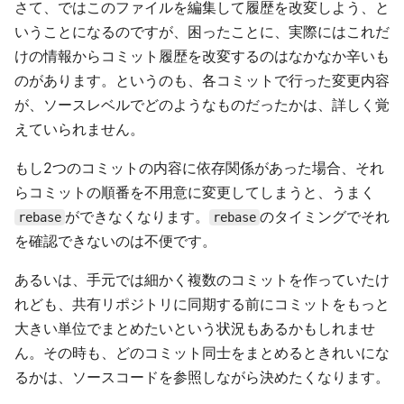
さて、ではこのファイルを編集して履歴を改変しよう、と
いうことになるのですが、困ったことに、実際にはこれだ
けの情報からコミット履歴を改変するのはなかなか辛いも
のがあります。というのも、各コミットで行った変更内容
が、ソースレベルでどのようなものだったかは、詳しく覚
えていられません。
もし2つのコミットの内容に依存関係があった場合、それ
らコミットの順番を不用意に変更してしまうと、うまく
ができなくなります。
のタイミングでそれ
rebase
rebase
を確認できないのは不便です。
あるいは、手元では細かく複数のコミットを作っていたけ
れども、共有リポジトリに同期する前にコミットをもっと
大きい単位でまとめたいという状況もあるかもしれませ
ん。その時も、どのコミット同士をまとめるときれいにな
るかは、ソースコードを参照しながら決めたくなります。