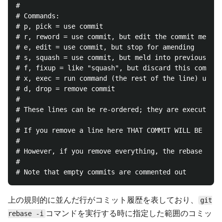
#

# Commands:

# p, pick = use commit

# r, reword = use commit, but edit the commit messag
# e, edit = use commit, but stop for amending

# s, squash = use commit, but meld into previous com
# f, fixup = like "squash", but discard this commit'
# x, exec = run command (the rest of the line) using
# d, drop = remove commit

#

# These lines can be re-ordered; they are executed f
#

# If you remove a line here THAT COMMIT WILL BE LOST
#

# However, if you remove everything, the rebase will
#

上の規則的に並んだ行がコミット履歴を表しており、
git
コマンドを実行する時に指定した範囲のコミッ
rebase -i