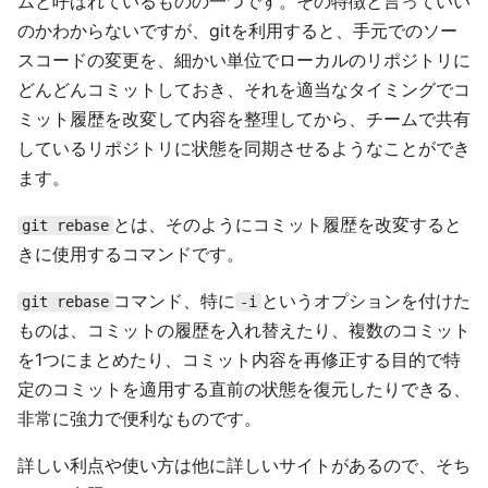
ムと呼ばれているものの一つです。その特徴と言っていい
のかわからないですが、gitを利用すると、手元でのソー
スコードの変更を、細かい単位でローカルのリポジトリに
どんどんコミットしておき、それを適当なタイミングでコ
ミット履歴を改変して内容を整理してから、チームで共有
しているリポジトリに状態を同期させるようなことができ
ます。
とは、そのようにコミット履歴を改変すると
git rebase
きに使用するコマンドです。
コマンド、特に
というオプションを付けた
git rebase
-i
ものは、コミットの履歴を入れ替えたり、複数のコミット
を1つにまとめたり、コミット内容を再修正する目的で特
定のコミットを適用する直前の状態を復元したりできる、
非常に強力で便利なものです。
詳しい利点や使い方は他に詳しいサイトがあるので、そち