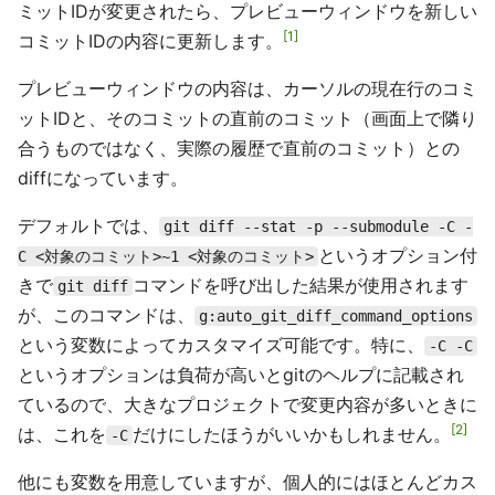
ミットIDが変更されたら、プレビューウィンドウを新しい
1
コミットIDの内容に更新します。
プレビューウィンドウの内容は、カーソルの現在行のコミ
ットIDと、そのコミットの直前のコミット（画面上で隣り
合うものではなく、実際の履歴で直前のコミット）との
diffになっています。
デフォルトでは、
git diff --stat -p --submodule -C -
というオプション付
C <対象のコミット>~1 <対象のコミット>
きで
コマンドを呼び出した結果が使用されます
git diff
が、このコマンドは、
g:auto_git_diff_command_options
という変数によってカスタマイズ可能です。特に、
-C -C
というオプションは負荷が高いとgitのヘルプに記載され
ているので、大きなプロジェクトで変更内容が多いときに
2
は、これを
だけにしたほうがいいかもしれません。
-C
他にも変数を用意していますが、個人的にはほとんどカス