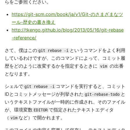
らをご参照ください。
https://git-scm.com/book/ja/v1/Git-のさまざまなツ
ール-歴史の書き換え
http://tkengo.github.io/blog/2013/05/16/git-rebase
-reference/
さて、僕はこの
というコマンドをよく利用
git rebase -i
しているわけですが、このコマンドによって、コミット履
歴をどのように改変するかを指定するときに
の出番
vim
となります。
シェルで
コマンドを実行すると、コミット
git rebase -i
IDとコミットメッセージが列挙された
と
git-rebase-todo
いうテキストファイルが一時的に作成され、そのファイル
が、環境変数
で指定されたテキストエディタ
EDITOR
（
など）で開かれます。
vim