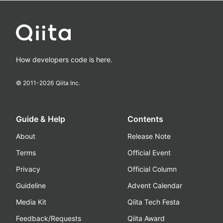
How developers code is here.
© 2011-
2026
Qiita Inc.
Guide & Help
Contents
About
Release Note
Terms
Official Event
Privacy
Official Column
Guideline
Advent Calendar
Media Kit
Qiita Tech Festa
Feedback/Requests
Qiita Award