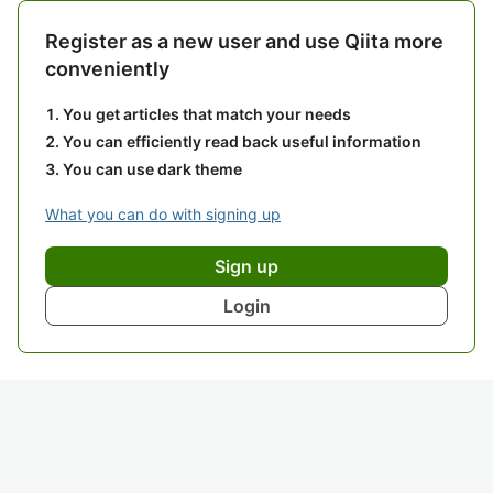
Register as a new user and use Qiita more
conveniently
You get articles that match your needs
You can efficiently read back useful information
You can use dark theme
What you can do with signing up
Sign up
Login