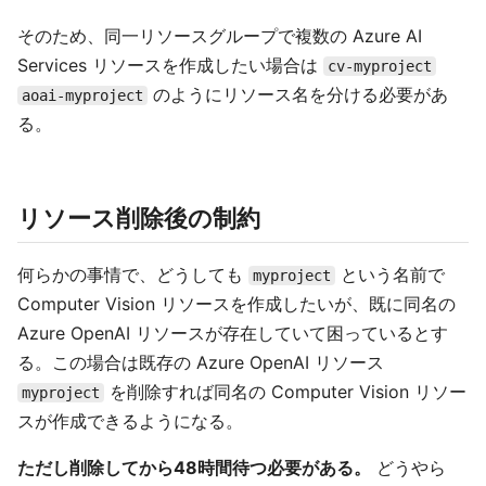
そのため、同一リソースグループで複数の Azure AI
Services リソースを作成したい場合は
cv-myproject
のようにリソース名を分ける必要があ
aoai-myproject
る。
リソース削除後の制約
何らかの事情で、どうしても
という名前で
myproject
Computer Vision リソースを作成したいが、既に同名の
Azure OpenAI リソースが存在していて困っているとす
る。この場合は既存の Azure OpenAI リソース
を削除すれば同名の Computer Vision リソー
myproject
スが作成できるようになる。
ただし削除してから48時間待つ必要がある。
どうやら