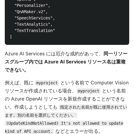
  "Personalizer",

  "QnAMaker.v2",

  "SpeechServices",

  "TextAnalytics",

  "TextTranslation"

Azure AI Services には厄介な成約があって、
同一リソー
スグループ内では Azure AI Services リソース名は重複
できない。
例えば、既に
という名前で Computer Vision
myproject
リソースが作成されている場合、
という名前
myproject
の Azure OpenAI リソースを新規作成することができな
い。作成しようとしても
指定された名前が既に使用されてい
ます。別の名前を選択してください。
(UpdateKindNotAllowed) It's not allowed to update
などとエラーが出る。
kind of API account.