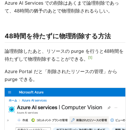
Azure AI Services での削除はあくまで論理削除であっ
て、48時間の猶予のあとで物理削除されるらしい。
48時間を待たずに物理削除する方法
論理削除したあと、リソースの purge を行うと48時間を
1
待たずして物理削除することができる。
Azure Portal だと「削除されたリソースの管理」から
purge できる。