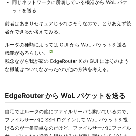
同じネットワークに所属している機器から WoL パケ
ットを送る
前者はあまりセキュアじゃなさそうなので、とりあえず後
者ができるか考えてみる。
ルータの種類によっては GUI から WoL パケットを送る
2
機能があるらしい。
残念ながら我が家の EdgeRouter X の GUI にはそのよう
な機能はついてなかったので他の方法を考える。
EdgeRouter から WoL パケットを送る
自宅ではルータの他にファイルサーバも動いているので、
ファイルサーバに SSH ログインして WoL パケットを投
げるのが一番簡単なのだけど、ファイルサーバにファイル