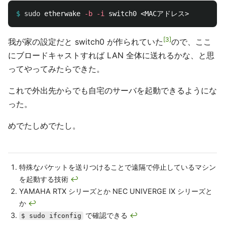
$
sudo 
etherwake 
-b
-i
3
我が家の設定だと switch0 が作られていた
ので、ここ
にブロードキャストすれば LAN 全体に送れるかな、と思
ってやってみたらできた。
これで外出先からでも自宅のサーバを起動できるようにな
った。
めでたしめでたし。
特殊なパケットを送りつけることで遠隔で停止しているマシン
を起動する技術
↩
YAMAHA RTX シリーズとか NEC UNIVERGE IX シリーズと
か
↩
で確認できる
↩
$ sudo ifconfig