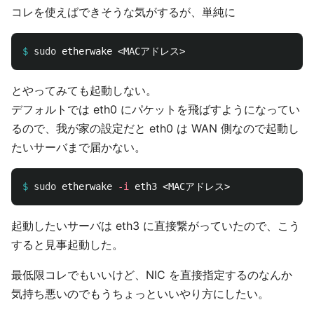
コレを使えばできそうな気がするが、単純に
$
sudo 
とやってみても起動しない。
デフォルトでは eth0 にパケットを飛ばすようになってい
るので、我が家の設定だと eth0 は WAN 側なので起動し
たいサーバまで届かない。
$
sudo 
etherwake 
-i
起動したいサーバは eth3 に直接繋がっていたので、こう
すると見事起動した。
最低限コレでもいいけど、NIC を直接指定するのなんか
気持ち悪いのでもうちょっといいやり方にしたい。