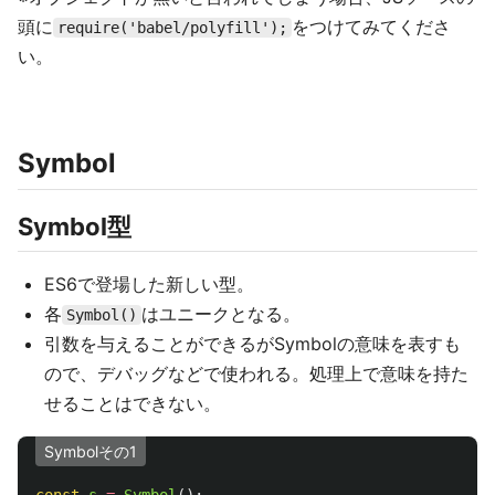
頭に
をつけてみてくださ
require('babel/polyfill');
い。
Symbol
Symbol型
ES6で登場した新しい型。
各
はユニークとなる。
Symbol()
引数を与えることができるがSymbolの意味を表すも
ので、デバッグなどで使われる。処理上で意味を持た
せることはできない。
Symbolその1