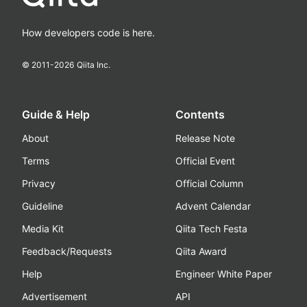
How developers code is here.
© 2011-
2026
Qiita Inc.
Guide & Help
Contents
About
Release Note
Terms
Official Event
Privacy
Official Column
Guideline
Advent Calendar
Media Kit
Qiita Tech Festa
Feedback/Requests
Qiita Award
Help
Engineer White Paper
Advertisement
API