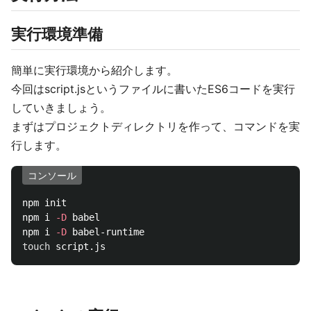
実行環境準備
簡単に実行環境から紹介します。
今回はscript.jsというファイルに書いたES6コードを実行
していきましょう。
まずはプロジェクトディレクトリを作って、コマンドを実
行します。
コンソール
npm init  

npm i 
-D
 babel  

npm i 
-D
touch 