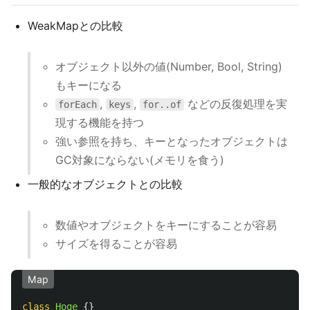
WeakMapとの比較
オブジェクト以外の値(Number, Bool, String)
もキーになる
,
,
などの反復処理を実
forEach
keys
for..of
現する機能を持つ
強い参照を持ち、キーとなったオブジェクトは
GC対象にならない(メモリを食う)
一般的なオブジェクトとの比較
数値やオブジェクトをキーにすることが容易
サイズを得ることが容易
Map
class
Hoge
{}