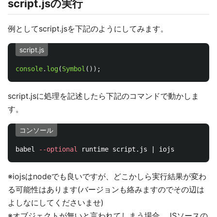
script.jsの実行
例としてscript.jsを下記のようにしてみます。
script.js
console
.
log
(
Symbol
());
script.jsに処理を記述したら下記のコマンドで動かしま
す。
コンソール
babel 
--optional
※iojsはnodeでも良いですが、どこかしら実行結果が変わ
る可能性はあります(バージョンも絡みますのでその辺は
よしなにしてくださいませ)
※オブジェクトが無いと言われてしまう場合、JSソースの