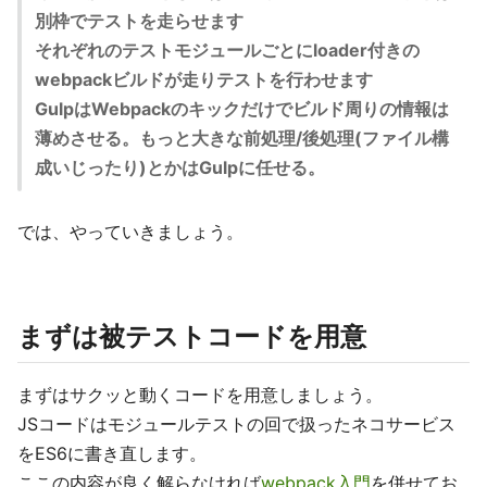
別枠でテストを走らせます
それぞれのテストモジュールごとにloader付きの
webpackビルドが走りテストを行わせます
GulpはWebpackのキックだけでビルド周りの情報は
薄めさせる。もっと大きな前処理/後処理(ファイル構
成いじったり)とかはGulpに任せる。
では、やっていきましょう。
まずは被テストコードを用意
まずはサクッと動くコードを用意しましょう。
JSコードはモジュールテストの回で扱ったネコサービス
をES6に書き直します。
ここの内容が良く解らなければ
webpack入門
を併せてお