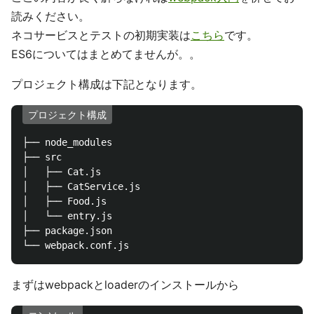
読みください。
ネコサービスとテストの初期実装は
こちら
です。
ES6についてはまとめてませんが。。
プロジェクト構成は下記となります。
プロジェクト構成
├── node_modules

├── src

│   ├── Cat.js

│   ├── CatService.js

│   ├── Food.js

│   └── entry.js

├── package.json

まずはwebpackとloaderのインストールから