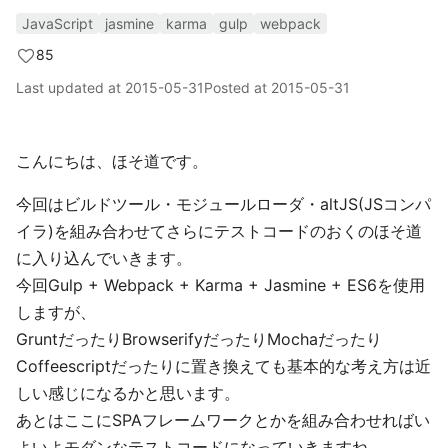
JavaScript
jasmine
karma
gulp
webpack
85
Last updated at
2015-05-31
Posted at
2015-05-31
こんにちは、ほそ道です。
今回はビルドツール・モジュールローダ・altJS(JSコンパ
イラ)を組み合わせてさらにテストコードのおくのほそ道
に入り込んでいきます。
今回Gulp + Webpack + Karma + Jasmine + ES6を使用
しますが、
GruntだったりBrowserifyだったりMochaだったり
Coffeescriptだったりに置き換えても基本的な考え方は近
しい感じになるかと思います。
あとはここにSPAフレームワークとかを組み合わせればい
よいよモダンなテストコードになっていきますね。