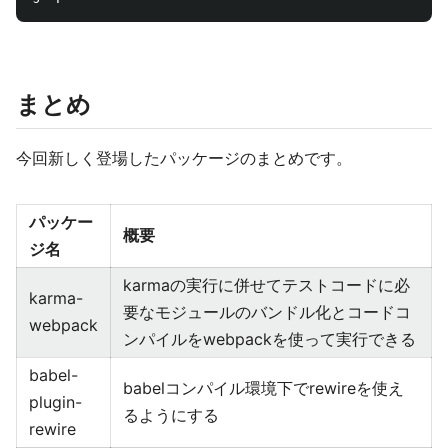
まとめ
今回新しく登場したパッケージのまとめです。
パッケー
概要
ジ名
karmaの実行に併せてテストコードに必
karma-
要なモジュールのバンドル化とコードコ
webpack
ンパイルをwebpackを使って実行できる
babel-
babelコンパイル環境下でrewireを使え
plugin-
るようにする
rewire