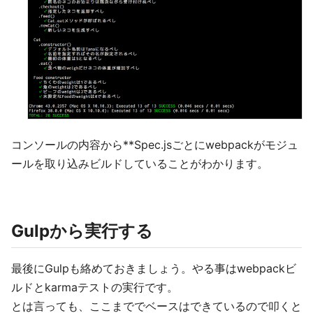
コンソールの内容から**Spec.jsごとにwebpackがモジュ
ールを取り込みビルドしていることがわかります。
Gulpから実行する
最後にGulpも絡めておきましょう。やる事はwebpackビ
ルドとkarmaテストの実行です。
とは言っても、ここまででベースはできているので叩くと