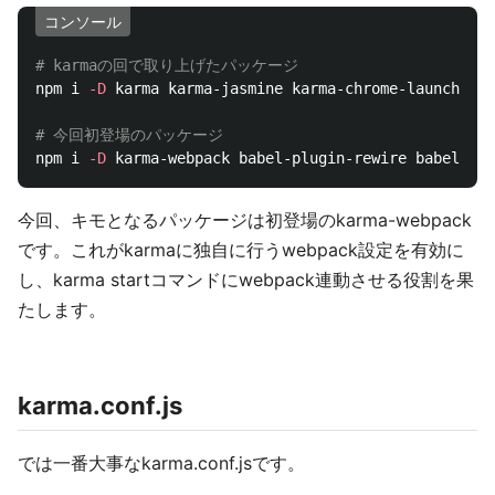
コンソール
# karmaの回で取り上げたパッケージ
npm i 
-D
 karma karma-jasmine karma-chrome-launcher k
# 今回初登場のパッケージ
npm i 
-D
今回、キモとなるパッケージは初登場のkarma-webpack
です。これがkarmaに独自に行うwebpack設定を有効に
し、karma startコマンドにwebpack連動させる役割を果
たします。
karma.conf.js
では一番大事なkarma.conf.jsです。