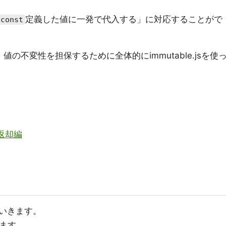
定義した値に一発で代入する」に対応することがで
const
値の不変性を担保するために全体的にimmutable.jsを使
返却編
いきます。
ます。