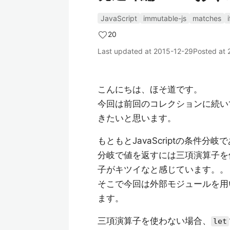
JavaScript
immutable-js
matches
20
Last updated at
2015-12-29
Posted at
こんにちは、ほそ道です。
今回は前回のコレクションに続い
きたいと思います。
もともとJavaScriptの条件分
分岐で値を返すには三項演算子を
子がキツイなと感じています。。
そこで今回は外部モジュールを用
ます。
三項演算子を使わない場合、
let